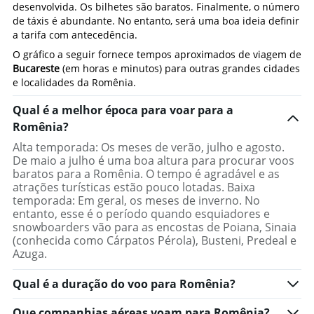
desenvolvida. Os bilhetes são baratos. Finalmente, o número
de táxis é abundante. No entanto, será uma boa ideia definir
a tarifa com antecedência.
O gráfico a seguir fornece tempos aproximados de viagem de
Bucareste
(em horas e minutos) para outras grandes cidades
e localidades da Romênia.
Qual é a melhor época para voar para a
Romênia?
Alta temporada: Os meses de verão, julho e agosto.
De maio a julho é uma boa altura para procurar voos
baratos para a Romênia. O tempo é agradável e as
atrações turísticas estão pouco lotadas. Baixa
temporada: Em geral, os meses de inverno. No
entanto, esse é o período quando esquiadores e
snowboarders vão para as encostas de Poiana, Sinaia
(conhecida como Cárpatos Pérola), Busteni, Predeal e
Azuga.
Qual é a duração do voo para Romênia?
Que companhias aéreas voam para Romênia?