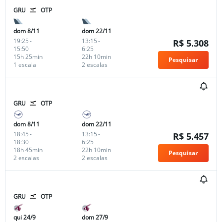
GRU
OTP
dom 8/11
dom 22/11
19:25
-
13:15
-
R$ 5.308
15:50
6:25
15h 25min
22h 10min
Pesquisar
1 escala
2 escalas
GRU
OTP
dom 8/11
dom 22/11
18:45
-
13:15
-
R$ 5.457
18:30
6:25
18h 45min
22h 10min
Pesquisar
2 escalas
2 escalas
GRU
OTP
qui 24/9
dom 27/9