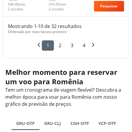
34h 00min
31h 05min
Pesquisar
2 escalas
2 escalas
Mostrando 1-10 de 32 resultados
Ordenado por mais barato primeiro
1
2
3
4
Melhor momento para reservar
um voo para Romênia
Tem um cronograma de viagem flexível? Descubra a
melhor época para voar para Romênia com nosso
gráfico de previsão de preços.
GRU-OTP
GRU-CLJ
CGH-OTP
VCP-OTP