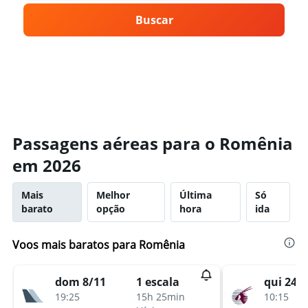
Buscar
Passagens aéreas para o Romênia
em 2026
Mais
Melhor
Última
Só
barato
opção
hora
ida
Voos mais baratos para Romênia
dom 8/11
qui 24/9
1 escala
19:25
10:15
15h 25min