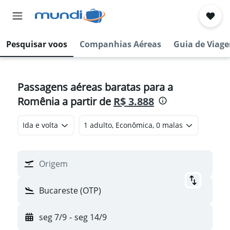
Pesquisar voos
Companhias Aéreas
Guia de Viag
Passagens aéreas baratas para a
Romênia a partir de
R$ 3.888
Ida e volta
1 adulto, Econômica, 0 malas
Origem
Bucareste (OTP)
seg 7/9
-
seg 14/9