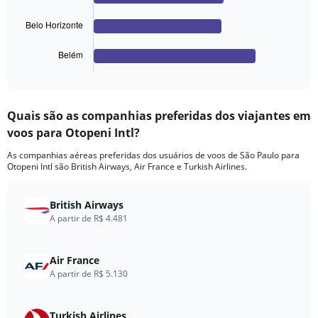
The
chart
Belo Horizonte
has
1
Belém
X
End
of
axis
interactive
displaying
chart
categories.
Quais são as companhias preferidas dos viajantes em
Range:
voos para Otopeni Intl?
4
categories.
As companhias aéreas preferidas dos usuários de voos de São Paulo para
The
Otopeni Intl são British Airways, Air France e Turkish Airlines.
chart
has
1
British Airways
Y
A partir de R$ 4.481
axis
displaying
values.
Air France
Range:
A partir de R$ 5.130
0
to
1620.
Turkish Airlines