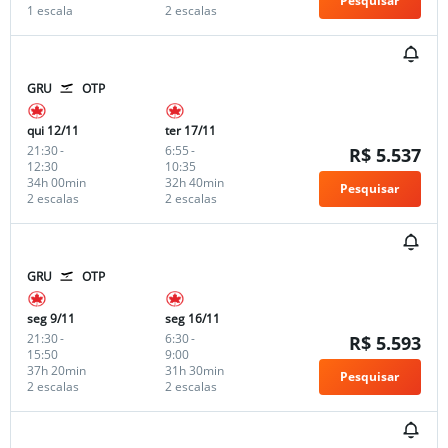
Pesquisar
1 escala
2 escalas
GRU
OTP
qui 12/11
ter 17/11
21:30
-
6:55
-
R$ 5.537
12:30
10:35
34h 00min
32h 40min
Pesquisar
2 escalas
2 escalas
GRU
OTP
seg 9/11
seg 16/11
21:30
-
6:30
-
R$ 5.593
15:50
9:00
37h 20min
31h 30min
Pesquisar
2 escalas
2 escalas