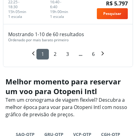
22:25
-
16:40
-
R$ 5.797
18:30
6:40
15h 05min
19h 00min
Pesquisar
1 escala
1 escala
Mostrando 1-10 de 60 resultados
Ordenado por mais barato primeiro
1
2
3
...
6
Melhor momento para reservar
um voo para Otopeni Intl
Tem um cronograma de viagem flexível? Descubra a
melhor época para voar para Otopeni Intl com nosso
gráfico de previsão de preços.
SAO-OTP
GRU-OTP
VCP-OTP
CGH-OTP