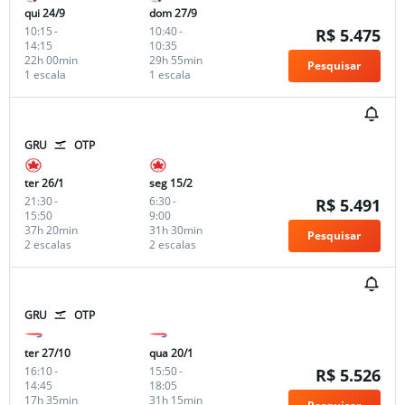
qui 24/9
dom 27/9
10:15
-
10:40
-
R$ 5.475
14:15
10:35
22h 00min
29h 55min
Pesquisar
1 escala
1 escala
GRU
OTP
ter 26/1
seg 15/2
21:30
-
6:30
-
R$ 5.491
15:50
9:00
37h 20min
31h 30min
Pesquisar
2 escalas
2 escalas
GRU
OTP
ter 27/10
qua 20/1
16:10
-
15:50
-
R$ 5.526
14:45
18:05
17h 35min
31h 15min