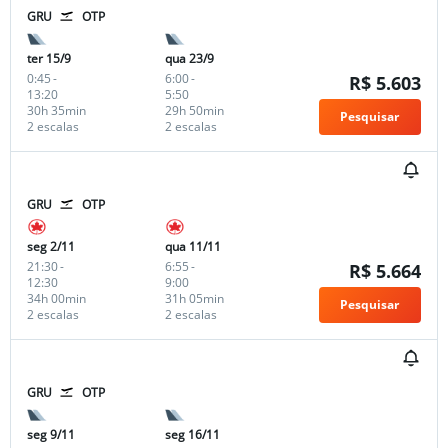
GRU
OTP
ter 15/9
qua 23/9
0:45
-
6:00
-
R$ 5.603
13:20
5:50
30h 35min
29h 50min
Pesquisar
2 escalas
2 escalas
GRU
OTP
seg 2/11
qua 11/11
21:30
-
6:55
-
R$ 5.664
12:30
9:00
34h 00min
31h 05min
Pesquisar
2 escalas
2 escalas
GRU
OTP
seg 9/11
seg 16/11