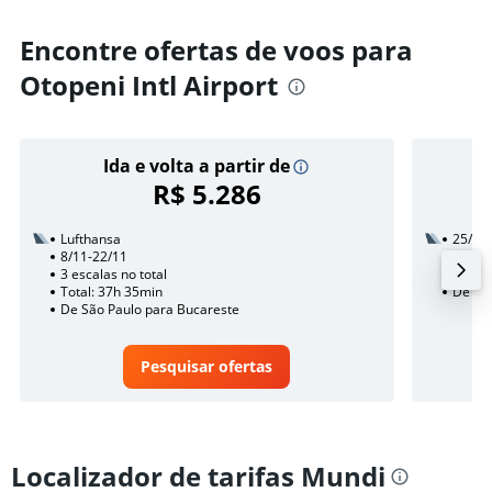
Encontre ofertas de voos para
Otopeni Intl Airport
Ida e volta a partir de
R$ 5.286
Lufthansa
25/8
8/11-22/11
3 esca
3 escalas no total
Total:
Total: 37h 35min
De São
De São Paulo para Bucareste
Pesquisar ofertas
Localizador de tarifas Mundi