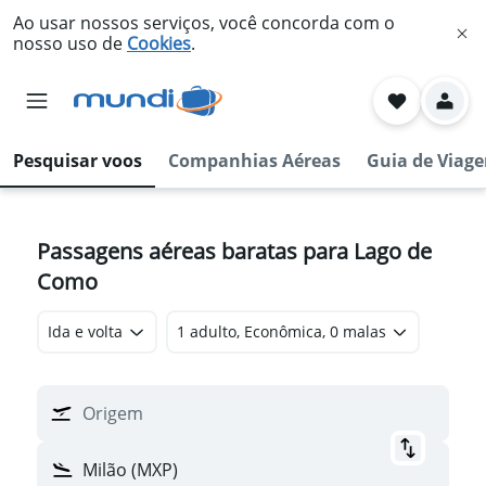
Ao usar nossos serviços, você concorda com o
nosso uso de
Cookies
.
Pesquisar voos
Companhias Aéreas
Guia de Viag
Passagens aéreas baratas para Lago de
Como
Ida e volta
1 adulto, Econômica, 0 malas
Origem
Milão (MXP)