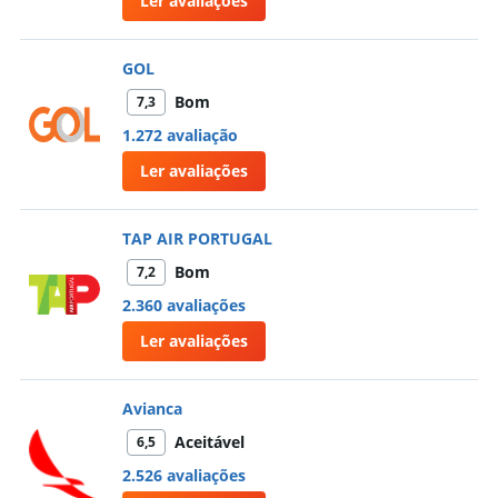
Ler avaliações
GOL
Bom
7,3
1.272 avaliação
Ler avaliações
TAP AIR PORTUGAL
Bom
7,2
2.360 avaliações
Ler avaliações
Avianca
Aceitável
6,5
2.526 avaliações