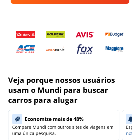
Veja porque nossos usuários
usam o Mundi para buscar
carros para alugar
Economize mais de 48%
Compare Mundi com outros sites de viagens em
Espera
uma única pesquisa.
notifi