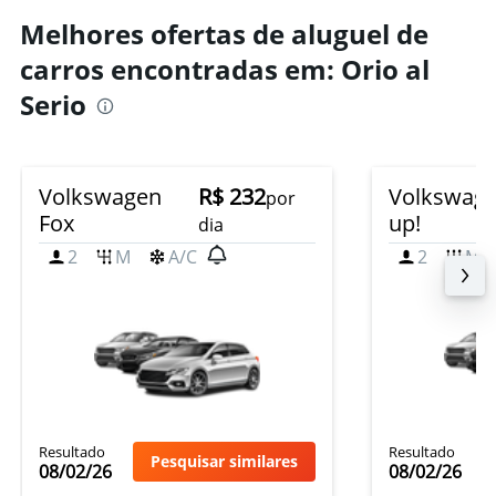
Melhores ofertas de aluguel de
carros encontradas em: Orio al
Serio
Volkswagen
R$ 232
Volkswag
por
Fox
up!
dia
2
M
A/C
2
M
Resultado
Resultado
Pesquisar similares
08/02/26
08/02/26