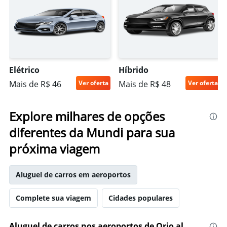
Elétrico
Híbrido
Mais de R$ 46
Ver oferta
Mais de R$ 48
Ver oferta
Explore milhares de opções
diferentes da Mundi para sua
próxima viagem
Aluguel de carros em aeroportos
Complete sua viagem
Cidades populares
Aluguel de carros nos aeroportos de Orio al