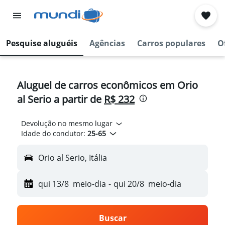
Pesquise aluguéis
Agências
Carros populares
O
Aluguel de carros econômicos em Orio
al Serio a partir de
R$ 232
Devolução no mesmo lugar
Idade do condutor:
25-65
Orio al Serio, Itália
qui 13/8
meio-dia
-
qui 20/8
meio-dia
Buscar