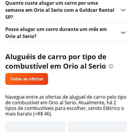
values.
Quanto custa alugar um carro por uma
Range:
semana em Orio al Serio com a Goldcar Rental
0
SP?
to
75.
Posso alugar um carro durante um mês em
Orio al Serio?
Aluguéis de carro por tipo de
combustível em Orio al Serio
Todas as ofertas
Navegue entre as ofertas de aluguel de carro pelo tipo
de combustível em Orio al Serio. Atualmente, há 2
tipos de combustíveis para escolher, sendo Elétrico o
mais barato (+R$ 46).