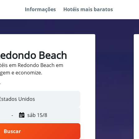
Informações
Hotéis mais baratos
Redondo Beach
téis em Redondo Beach em
iagem e economize.
-
sáb 15/8
Buscar