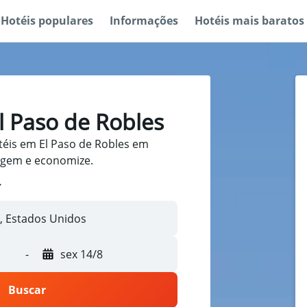
Hotéis populares
Informações
Hotéis mais baratos
l Paso de Robles
éis em El Paso de Robles em
iagem e economize.
-
sex 14/8
Buscar