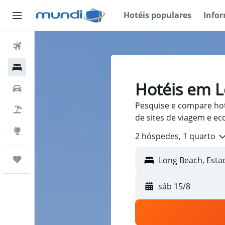
Hotéis populares
Info
Passagens Aéreas
Hospedagens
Hotéis em 
Carros
Pesquise e compare ho
Pacotes
de sites de viagem e e
Explore
2 hóspedes, 1 quarto
Trips
sáb 15/8