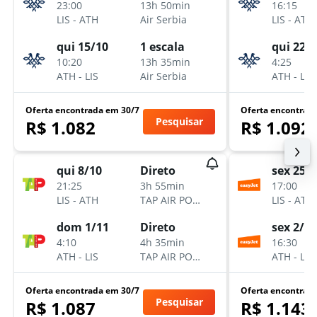
23:00
13h 50min
16:15
LIS
-
ATH
Air Serbia
LIS
-
ATH
qui 15/10
1 escala
qui 22/
10:20
13h 35min
4:25
ATH
-
LIS
Air Serbia
ATH
-
LIS
Oferta encontrada em 30/7
Oferta encontrad
Pesquisar
R$ 1.082
R$ 1.092
qui 8/10
Direto
sex 25/9
21:25
3h 55min
17:00
LIS
-
ATH
TAP AIR PORTUGAL
LIS
-
ATH
dom 1/11
Direto
sex 2/10
4:10
4h 35min
16:30
ATH
-
LIS
TAP AIR PORTUGAL
ATH
-
LIS
Oferta encontrada em 30/7
Oferta encontrad
Pesquisar
R$ 1.087
R$ 1.143