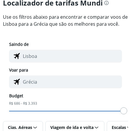
Localizador de tarifas Mundi
Use os filtros abaixo para encontrar e comparar voos de
Lisboa para a Grécia que são os melhores para você.
Saindo de
Voar para
Budget
R$ 686 - R$ 3.393
Cias. Aéreas
Viagem de ida e volta
Escalas