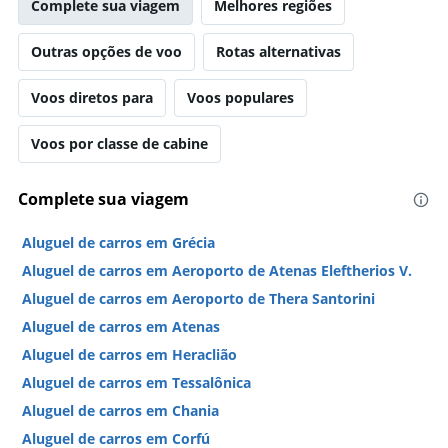
Complete sua viagem
Melhores regiões
Outras opções de voo
Rotas alternativas
Voos diretos para
Voos populares
Voos por classe de cabine
Complete sua viagem
Aluguel de carros em Grécia
Aluguel de carros em Aeroporto de Atenas Eleftherios V.
Aluguel de carros em Aeroporto de Thera Santorini
Aluguel de carros em Atenas
Aluguel de carros em Heraclião
Aluguel de carros em Tessalônica
Aluguel de carros em Chania
Aluguel de carros em Corfú