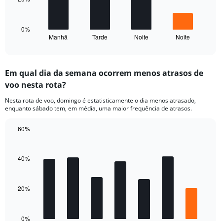
The
20
chart
to
has
45.
1
0%
Manhã
Tarde
Noite
Noite
X
End
of
axis
interactive
displaying
chart
categories.
Em qual dia da semana ocorrem menos atrasos de
Range:
voo nesta rota?
4
categories.
Nesta rota de voo, domingo é estatisticamente o dia menos atrasado,
The
enquanto sábado tem, em média, uma maior frequência de atrasos.
chart
has
60%
1
Bar
Y
Chart
graphic.
chart
axis
with
40%
displaying
7
values.
bars.
Range:
0
20%
The
to
chart
60.
has
1
0%