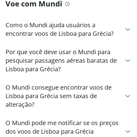
Voe com Mundi
Como o Mundi ajuda usuários a
encontrar voos de Lisboa para Grécia?
Por que você deve usar o Mundi para
pesquisar passagens aéreas baratas de
Lisboa para Grécia?
O Mundi consegue encontrar voos de
Lisboa para Grécia sem taxas de
alteração?
O Mundi pode me notificar se os preços
dos voos de Lisboa para Grécia