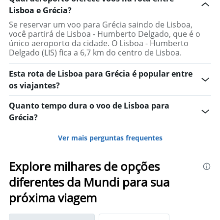
Lisboa e Grécia?
Se reservar um voo para Grécia saindo de Lisboa,
você partirá de Lisboa - Humberto Delgado, que é o
único aeroporto da cidade. O Lisboa - Humberto
Delgado (LIS) fica a 6,7 km do centro de Lisboa.
Esta rota de Lisboa para Grécia é popular entre
os viajantes?
Quanto tempo dura o voo de Lisboa para
Grécia?
Ver mais perguntas frequentes
Explore milhares de opções
diferentes da Mundi para sua
próxima viagem