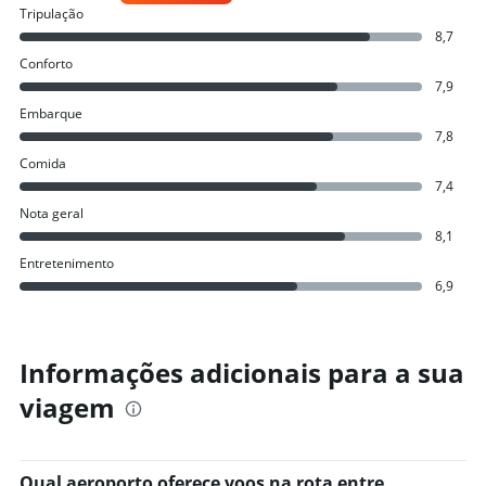
Tripulação
8,7
Conforto
7,9
Embarque
7,8
Comida
7,4
Nota geral
8,1
Entretenimento
6,9
Informações adicionais para a sua
viagem
Qual aeroporto oferece voos na rota entre