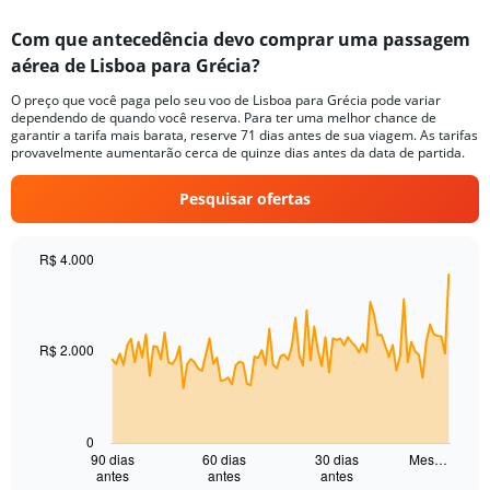
displaying
chart
categories.
Com que antecedência devo comprar uma passagem
Range:
aérea de Lisboa para Grécia?
2
categories.
O preço que você paga pelo seu voo de Lisboa para Grécia pode variar
The
dependendo de quando você reserva. Para ter uma melhor chance de
chart
garantir a tarifa mais barata, reserve 71 dias antes de sua viagem. As tarifas
has
provavelmente aumentarão cerca de quinze dias antes da data de partida.
1
Y
Pesquisar ofertas
axis
displaying
values.
R$ 4.000
Range:
Chart
Chart
0
graphic.
with
to
91
40.
data
R$ 2.000
points.
The
chart
has
0
1
90 dias
60 dias
30 dias
Mes…
antes
antes
antes
X
End
of