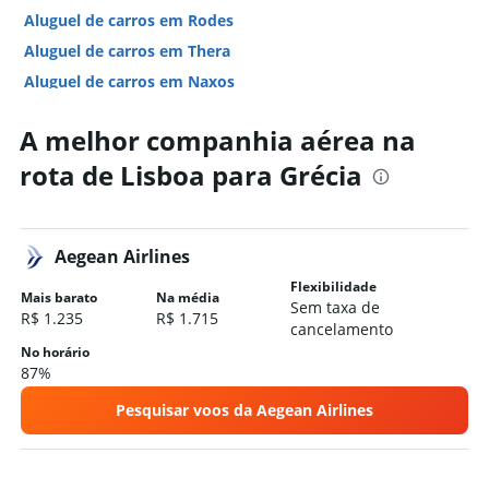
Aluguel de carros em Rodes
Aluguel de carros em Thera
Aluguel de carros em Naxos
Aluguel de carros em Zaquinto
A melhor companhia aérea na
Hotéis em Grécia
rota de Lisboa para Grécia
Hotéis em Atenas
Hotéis em Alexandroupolis Dimokritos
Hotéis em Mykonos
Aegean Airlines
Hotéis em Thera
Flexibilidade
Hotéis em Heraclião
Mais barato
Na média
Sem taxa de
R$ 1.235
R$ 1.715
Hotéis em Oia
cancelamento
No horário
Hotéis em Tessalônica
87%
Hotéis em Chania
Pesquisar voos da Aegean Airlines
Hotéis em Rodes
Hotéis em Naxos
Hotéis em Corfú