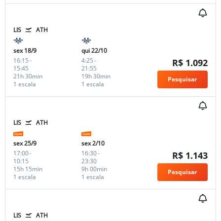
LIS
ATH
sex 18/9
qui 22/10
16:15
-
4:25
-
R$ 1.092
15:45
21:55
21h 30min
19h 30min
Pesquisar
1 escala
1 escala
LIS
ATH
sex 25/9
sex 2/10
17:00
-
16:30
-
R$ 1.143
10:15
23:30
15h 15min
9h 00min
Pesquisar
1 escala
1 escala
LIS
ATH