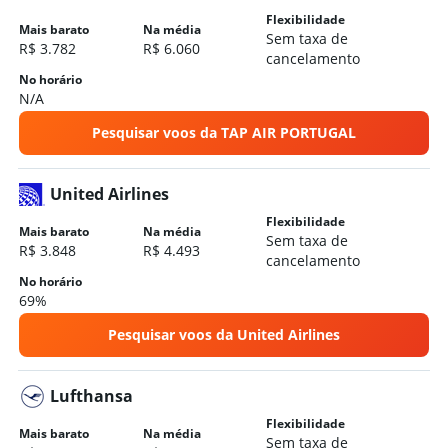
Flexibilidade
Mais barato
Na média
Sem taxa de
R$ 3.782
R$ 6.060
cancelamento
No horário
N/A
Pesquisar voos da TAP AIR PORTUGAL
United Airlines
Flexibilidade
Mais barato
Na média
Sem taxa de
R$ 3.848
R$ 4.493
cancelamento
No horário
69%
Pesquisar voos da United Airlines
Lufthansa
Flexibilidade
Mais barato
Na média
Sem taxa de