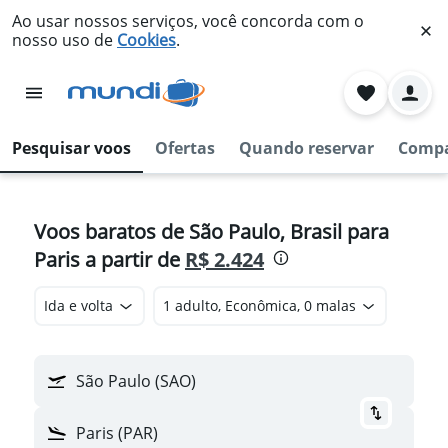
Ao usar nossos serviços, você concorda com o
nosso uso de
Cookies
.
Pesquisar voos
Ofertas
Quando reservar
Compa
Voos baratos de São Paulo, Brasil para
Paris a partir de
R$ 2.424
Ida e volta
1 adulto, Econômica, 0 malas
São Paulo (SAO)
Paris (PAR)