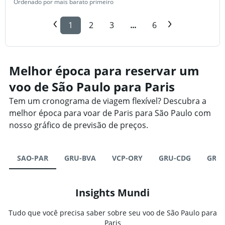
Ordenado por mais barato primeiro
1
2
3
...
6
Melhor época para reservar um
voo de São Paulo para Paris
Tem um cronograma de viagem flexível? Descubra a
melhor época para voar de Paris para São Paulo com
nosso gráfico de previsão de preços.
SAO-PAR
GRU-BVA
VCP-ORY
GRU-CDG
GRU
Insights Mundi
Tudo que você precisa saber sobre seu voo de São Paulo para
Paris