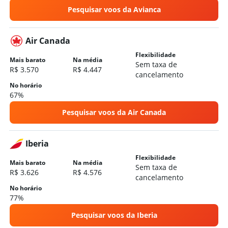
Pesquisar voos da Avianca
Air Canada
Flexibilidade
Mais barato
Na média
Sem taxa de
R$ 3.570
R$ 4.447
cancelamento
No horário
67%
Pesquisar voos da Air Canada
Iberia
Flexibilidade
Mais barato
Na média
Sem taxa de
R$ 3.626
R$ 4.576
cancelamento
No horário
77%
Pesquisar voos da Iberia