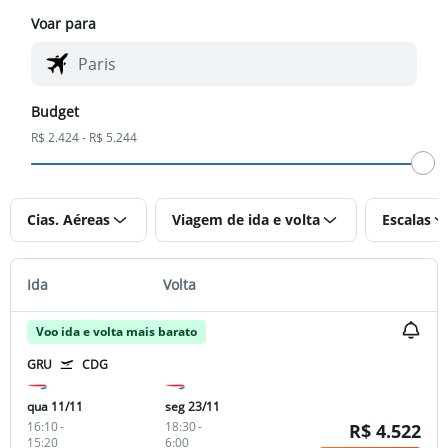
Voar para
Budget
R$ 2.424 - R$ 5.244
Cias. Aéreas
Viagem de ida e volta
Escalas
Ida
Volta
Voo ida e volta mais barato
GRU
CDG
qua 11/11
seg 23/11
16:10
-
18:30
-
R$ 4.522
15:20
6:00