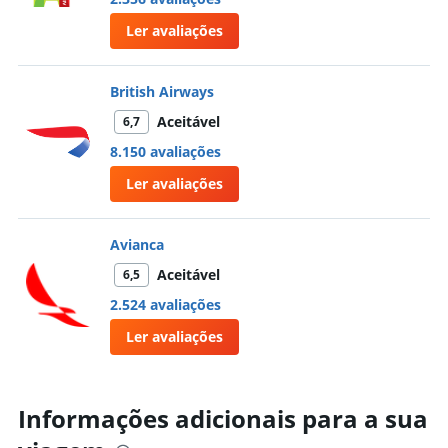
Ler avaliações
British Airways
Aceitável
6,7
8.150 avaliações
Ler avaliações
Avianca
Aceitável
6,5
2.524 avaliações
Ler avaliações
Informações adicionais para a sua