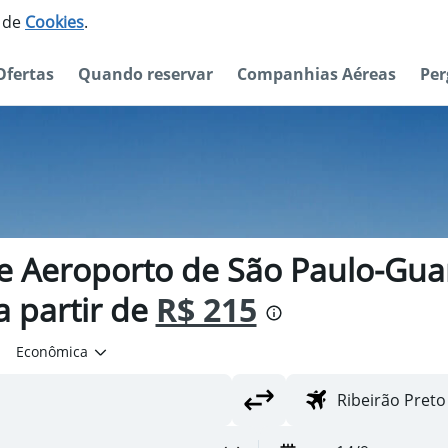
o de
Cookies
.
Ofertas
Quando reservar
Companhias Aéreas
Per
e Aeroporto de São Paulo-Guar
a partir de
R$ 215
Econômica