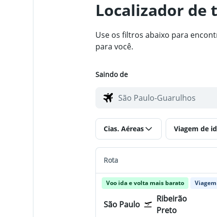
Localizador de 
Use os filtros abaixo para enco
para você.
Saindo de
Cias. Aéreas
Viagem de id
Rota
Voo ida e volta mais barato
Viagem 
Ribeirão
São Paulo
Preto