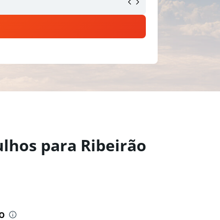
ulhos para Ribeirão
o