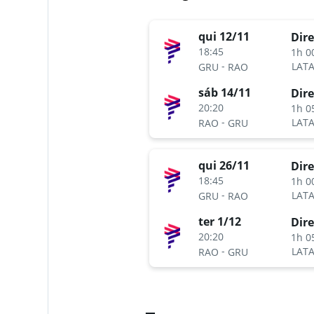
qui 12/11
Dire
18:45
1h 0
-
LATA
GRU
RAO
sáb 14/11
Dire
20:20
1h 0
-
LATA
RAO
GRU
qui 26/11
Dire
18:45
1h 0
-
LATA
GRU
RAO
ter 1/12
Dire
20:20
1h 0
-
LATA
RAO
GRU