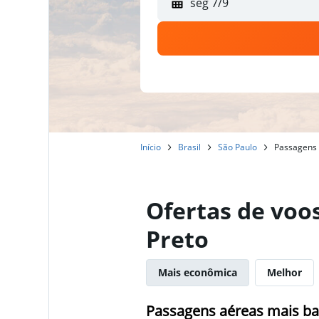
seg 7/9
Início
Brasil
São Paulo
Passagens 
Ofertas de voo
Preto
Mais econômica
Melhor
Passagens aéreas mais bar