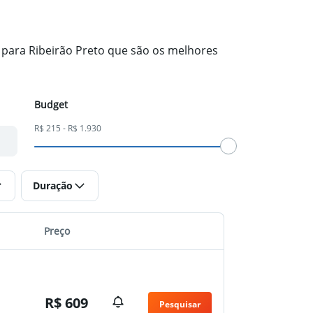
 para Ribeirão Preto que são os melhores
Budget
R$ 215 - R$ 1.930
Duração
Preço
R$ 609
Pesquisar