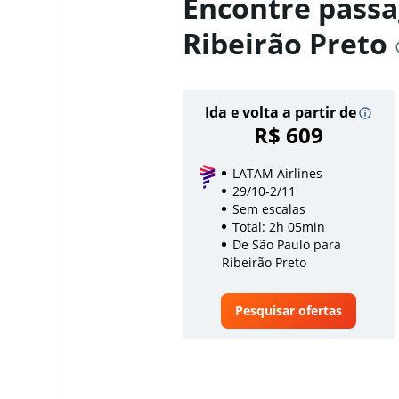
Encontre passa
Ribeirão Preto
Ida e volta a partir de
R$ 609
LATAM Airlines
29/10-2/11
Sem escalas
Total: 2h 05min
De São Paulo para
Ribeirão Preto
Pesquisar ofertas