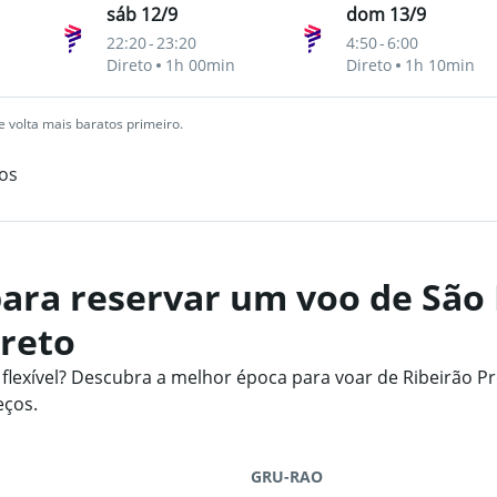
sáb 12/9
dom 13/9
22:20
-
23:20
4:50
-
6:00
Direto
1h 00min
Direto
1h 10min
pes
 volta mais baratos primeiro.
os
ara reservar um voo de São
Preto
exível? Descubra a melhor época para voar de Ribeirão P
eços.
GRU-RAO