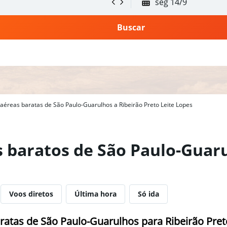
seg 14/9
Buscar
aéreas baratas de São Paulo-Guarulhos a Ribeirão Preto Leite Lopes
s baratos de São Paulo-Guar
Voos diretos
Última hora
Só ida
atas de São Paulo-Guarulhos para Ribeirão Pret