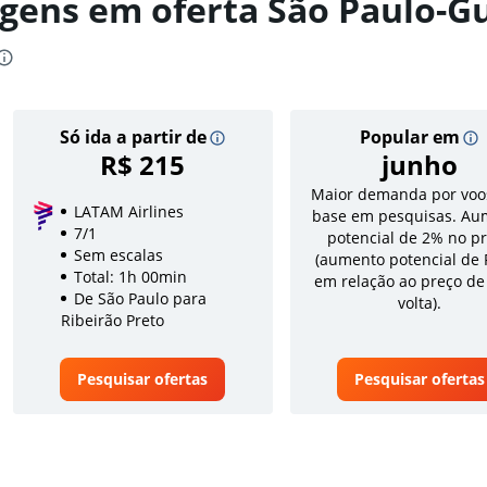
gens em oferta São Paulo-G
Só ida a partir de
Popular em
R$ 215
junho
Maior demanda por voo
LATAM Airlines
base em pesquisas. Au
7/1
potencial de 2% no p
Sem escalas
(aumento potencial de 
Total: 1h 00min
em relação ao preço de
De São Paulo para
volta).
Ribeirão Preto
Pesquisar ofertas
Pesquisar ofertas