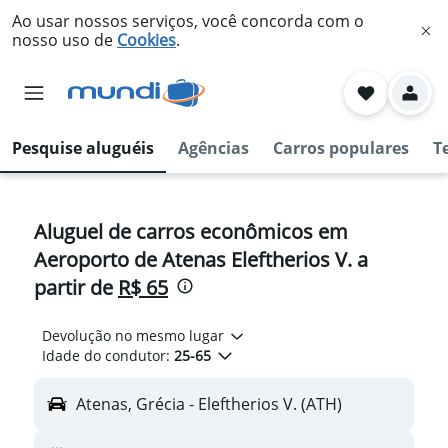
Ao usar nossos serviços, você concorda com o
nosso uso de
Cookies
.
Pesquise aluguéis
Agências
Carros populares
T
Aluguel de carros econômicos em
Aeroporto de Atenas Eleftherios V. a
partir de
R$ 65
Devolução no mesmo lugar
Idade do condutor:
25-65
Atenas, Grécia - Eleftherios V. (ATH)