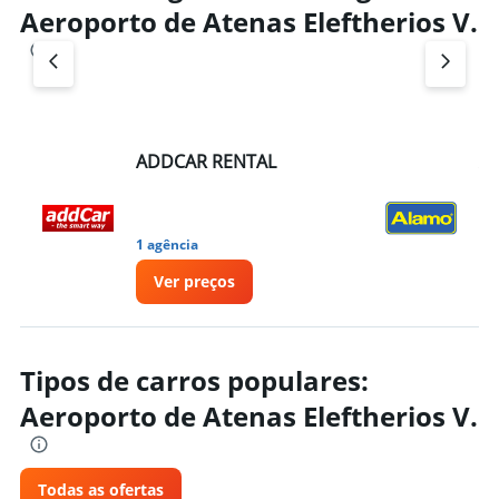
Aeroporto de Atenas Eleftherios V.
ADDCAR RENTAL
A
1 agência
1 a
Ver preços
Tipos de carros populares:
Aeroporto de Atenas Eleftherios V.
Todas as ofertas