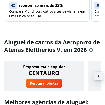
Economize mais de 32%
Compare Mundi com outros sites de viagens em
Espera
uma única pesquisa.
notifi
Aluguel de carros da Aeroporto de
Atenas Eleftherios V. em 2026
Empresa mais popular
CENTAURO
Pesquisar ofertas
Melhores agências de aluguel: