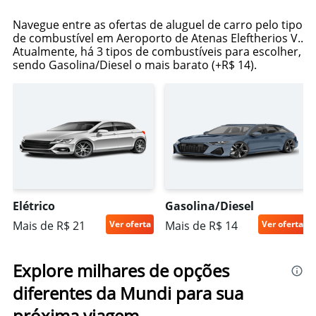
Navegue entre as ofertas de aluguel de carro pelo tipo
de combustível em Aeroporto de Atenas Eleftherios V..
Atualmente, há 3 tipos de combustíveis para escolher,
sendo Gasolina/Diesel o mais barato (+R$ 14).
Elétrico
Gasolina/Diesel
Mais de R$ 21
Ver oferta
Mais de R$ 14
Ver oferta
Explore milhares de opções
diferentes da Mundi para sua
próxima viagem