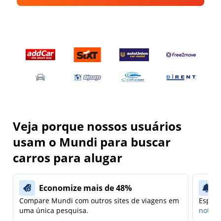
Veja porque nossos usuários
usam o Mundi para buscar
carros para alugar
Economize mais de 48%
Compare Mundi com outros sites de viagens em
Espera
uma única pesquisa.
notifi