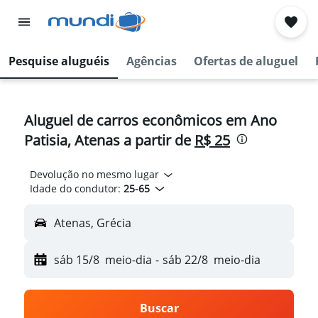
Pesquise aluguéis
Agências
Ofertas de aluguel
Aluguel de carros econômicos em Ano
Patisia, Atenas a partir de
R$ 25
Devolução no mesmo lugar
Idade do condutor:
25-65
Atenas, Grécia
sáb 15/8
meio-dia
-
sáb 22/8
meio-dia
Buscar