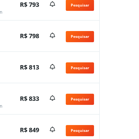
R$ 793
Pesquisar
n
R$ 798
Pesquisar
R$ 813
Pesquisar
R$ 833
Pesquisar
n
R$ 849
Pesquisar