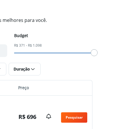
s melhores para você.
Budget
R$ 371 - R$ 1.098
Duração
Preço
R$ 696
Pesquisar