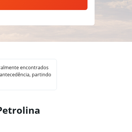
eralmente encontrados
antecedência, partindo
Petrolina