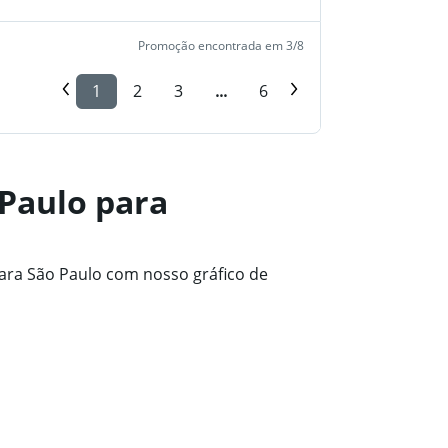
Promoção encontrada em 3/8
1
2
3
...
6
Paulo para
ara São Paulo com nosso gráfico de