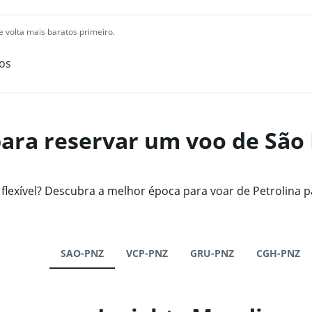
 volta mais baratos primeiro.
os
ara reservar um voo de São 
exível? Descubra a melhor época para voar de Petrolina p
SAO-PNZ
VCP-PNZ
GRU-PNZ
CGH-PNZ