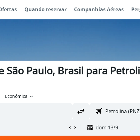
Ofertas
Quando reservar
Companhias Aéreas
Per
 São Paulo, Brasil para Petroli
Econômica
dom 13/9