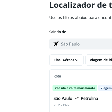
Localizador de 
Use os filtros abaixo para encon
Saindo de
Cias. Aéreas
Viagem de id
Rota
Voo ida e volta mais barato
Viagem 
São Paulo
Petrolina
VCP
-
PNZ