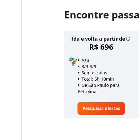
Encontre passa
Ida e volta a partir de
R$ 696
Azul
3/9-8/9
Sem escalas
Total: 5h 10min
De São Paulo para
Petrolina
Pesquisar ofertas