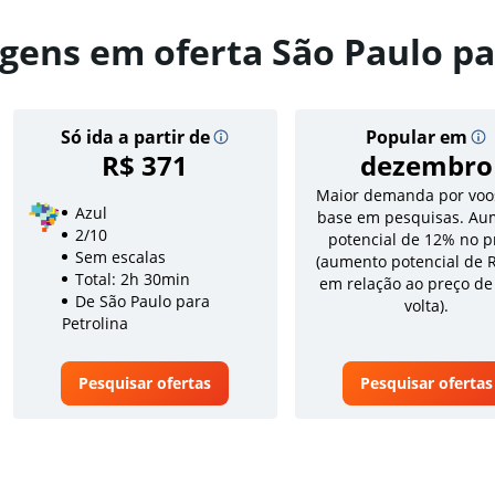
gens em oferta São Paulo pa
Só ida a partir de
Popular em
R$ 371
dezembro
Maior demanda por voo
Azul
base em pesquisas. Au
2/10
potencial de 12% no p
Sem escalas
(aumento potencial de 
Total: 2h 30min
em relação ao preço de
De São Paulo para
volta).
Petrolina
Pesquisar ofertas
Pesquisar ofertas