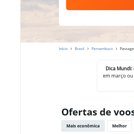
Início
Brasil
Pernambuco
Passagen
Dica Mundi:
em março ou f
Ofertas de voos
Mais econômica
Melhor