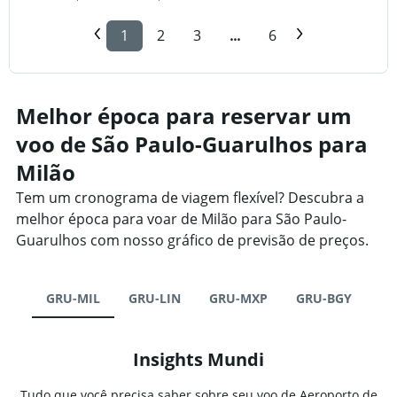
1
2
3
...
6
Melhor época para reservar um
voo de São Paulo-Guarulhos para
Milão
Tem um cronograma de viagem flexível? Descubra a
melhor época para voar de Milão para São Paulo-
Guarulhos com nosso gráfico de previsão de preços.
GRU-MIL
GRU-LIN
GRU-MXP
GRU-BGY
Insights Mundi
Tudo que você precisa saber sobre seu voo de Aeroporto de