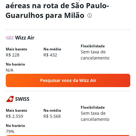
aéreas na rota de São Paulo-
Guarulhos para Milão
Wizz Air
Flexibilidade
Mais barato
Na média
Sem taxa de
R$ 228
R$ 432
cancelamento
No horário
N/A
Pesquisar voos da Wizz Air
SWISS
Flexibilidade
Mais barato
Na média
Sem taxa de
R$ 2.559
R$ 5.568
cancelamento
No horário
79%