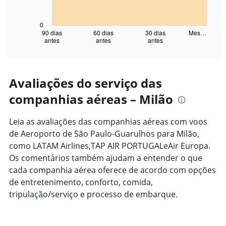
The
chart
has
0
1
90 dias
60 dias
30 dias
Mes…
antes
antes
antes
X
End
of
axis
interactive
displaying
chart
categories.
Range:
Avaliações do serviço das
91
companhias aéreas – Milão
categories.
The
chart
Leia as avaliações das companhias aéreas com voos
has
de Aeroporto de São Paulo-Guarulhos para Milão,
1
como LATAM Airlines,TAP AIR PORTUGALeAir Europa.
Y
axis
Os comentários também ajudam a entender o que
displaying
cada companhia aérea oferece de acordo com opções
values.
de entretenimento, conforto, comida,
Range:
tripulação/serviço e processo de embarque.
0
to
7500.