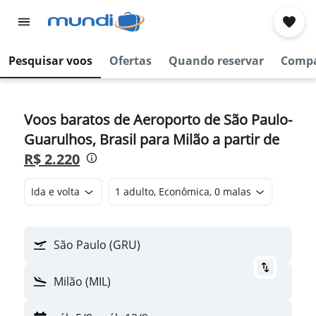
Pesquisar voos
Ofertas
Quando reservar
Compa
Voos baratos de Aeroporto de São Paulo-
Guarulhos, Brasil para Milão a partir de
R$ 2.220
Ida e volta
1 adulto, Econômica, 0 malas
São Paulo (GRU)
Milão (MIL)