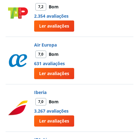
Bom
7,2
2.354 avaliações
Ler avaliações
Air Europa
Bom
7,0
631 avaliações
Ler avaliações
Iberia
Bom
7,0
3.267 avaliações
Ler avaliações