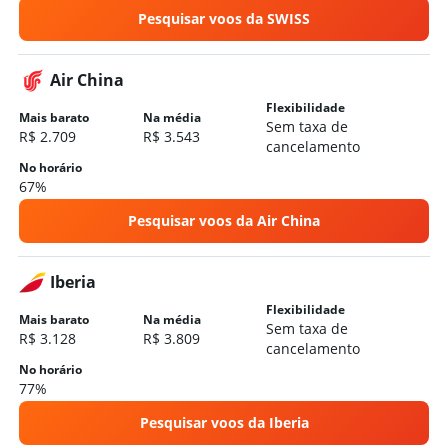
Pesquisar voos da SWISS
Air China
Flexibilidade
Mais barato
Na média
Sem taxa de
R$ 2.709
R$ 3.543
cancelamento
No horário
67%
Pesquisar voos da Air China
Iberia
Flexibilidade
Mais barato
Na média
Sem taxa de
R$ 3.128
R$ 3.809
cancelamento
No horário
77%
Pesquisar voos da Iberia