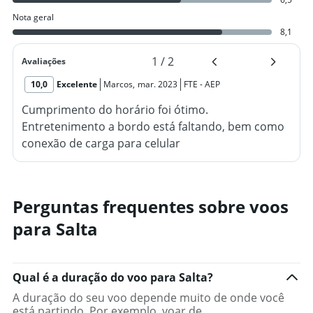
Nota geral
8,1
1
/
2
Avaliações
10,0
Excelente
Marcos
,
mar. 2023
FTE
-
AEP
Cumprimento do horário foi ótimo.
Entretenimento a bordo está faltando, bem como
conexão de carga para celular
Perguntas frequentes sobre voos
para Salta
Qual é a duração do voo para Salta?
A duração do seu voo depende muito de onde você
está partindo. Por exemplo, voar de