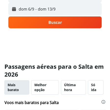
dom 6/9
-
dom 13/9
Buscar
Passagens aéreas para o Salta em
2026
Mais
Melhor
Última
Só
barato
opção
hora
ida
Voos mais baratos para Salta