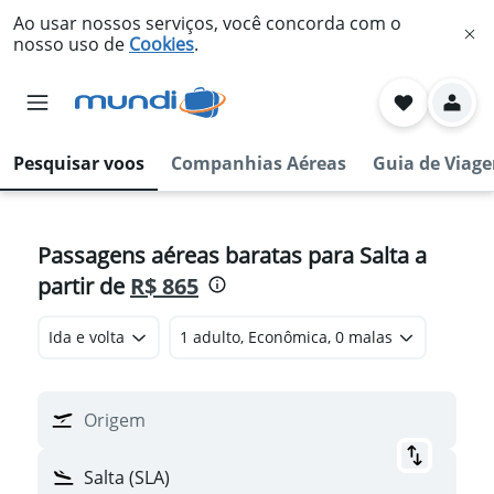
Ao usar nossos serviços, você concorda com o
nosso uso de
Cookies
.
Pesquisar voos
Companhias Aéreas
Guia de Viag
Passagens aéreas baratas para Salta a
partir de
R$ 865
Ida e volta
1 adulto, Econômica, 0 malas
Origem
Salta (SLA)