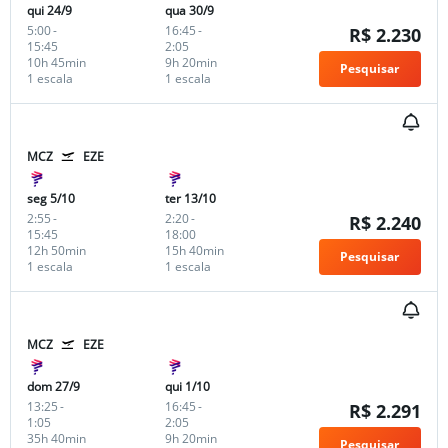
qui 24/9
qua 30/9
5:00
-
16:45
-
R$ 2.230
15:45
2:05
10h 45min
9h 20min
Pesquisar
1 escala
1 escala
MCZ
EZE
seg 5/10
ter 13/10
2:55
-
2:20
-
R$ 2.240
15:45
18:00
12h 50min
15h 40min
Pesquisar
1 escala
1 escala
MCZ
EZE
dom 27/9
qui 1/10
13:25
-
16:45
-
R$ 2.291
1:05
2:05
35h 40min
9h 20min
Pesquisar