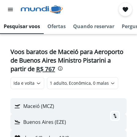
Pesquisar voos
Ofertas
Quando reservar
Pergu
Voos baratos de Maceió para Aeroporto
de Buenos Aires Ministro Pistarini a
partir de
R$ 767
Ida e volta
1 adulto, Econômica, 0 malas
Maceió (MCZ)
Buenos Aires (EZE)