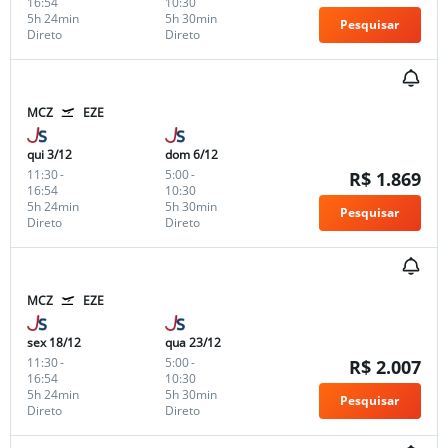
16:54
10:30
5h 24min
5h 30min
Pesquisar
Direto
Direto
MCZ
EZE
qui 3/12
dom 6/12
11:30
-
5:00
-
R$ 1.869
16:54
10:30
5h 24min
5h 30min
Pesquisar
Direto
Direto
MCZ
EZE
sex 18/12
qua 23/12
11:30
-
5:00
-
R$ 2.007
16:54
10:30
5h 24min
5h 30min
Pesquisar
Direto
Direto