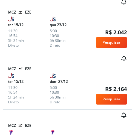
MCZ
EZE
ter 15/12
qua 23/12
11:30
-
5:00
-
R$ 2.042
16:54
10:30
5h 24min
5h 30min
Pesquisar
Direto
Direto
MCZ
EZE
ter 15/12
dom 27/12
11:30
-
5:00
-
R$ 2.164
16:54
10:30
5h 24min
5h 30min
Pesquisar
Direto
Direto
MCZ
EZE