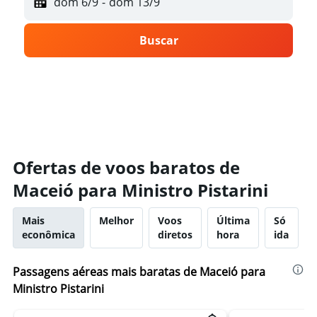
dom 6/9
-
dom 13/9
Buscar
Ofertas de voos baratos de
Maceió para Ministro Pistarini
Mais
Melhor
Voos
Última
Só
econômica
diretos
hora
ida
Passagens aéreas mais baratas de Maceió para
Ministro Pistarini