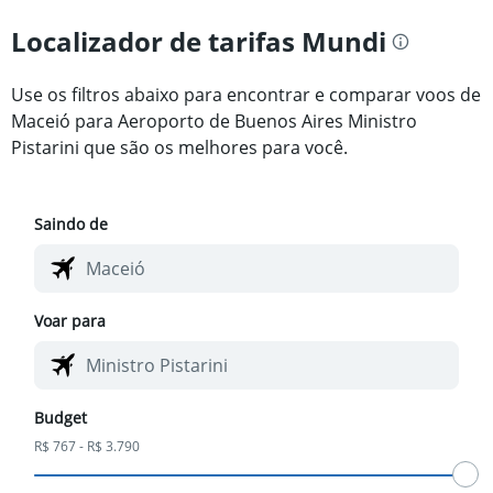
Localizador de tarifas Mundi
Use os filtros abaixo para encontrar e comparar voos de
Maceió para Aeroporto de Buenos Aires Ministro
Pistarini que são os melhores para você.
Saindo de
Voar para
Budget
R$ 767 - R$ 3.790