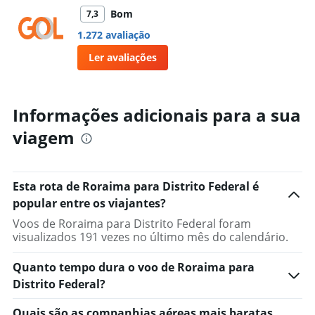
Bom
7,3
1.272 avaliação
Ler avaliações
Informações adicionais para a sua
viagem
Esta rota de Roraima para Distrito Federal é
popular entre os viajantes?
Voos de Roraima para Distrito Federal foram
visualizados 191 vezes no último mês do calendário.
Quanto tempo dura o voo de Roraima para
Distrito Federal?
Quais são as companhias aéreas mais baratas