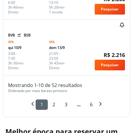
6:00
13:10
3h 40min
5h 20min
Pesquisar
Direto
1 escala
BVB
BSB
qui 10/9
dom 13/9
3:00
-
21:05
-
R$ 2.216
7:30
23:50
3h 30min
3h 45min
Pesquisar
Direto
Direto
Mostrando 1-10 de 52 resultados
Ordenado por mais barato primeiro
1
2
3
...
6
Melhor época para reservar um