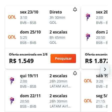
sex 23/10
sex 20/
Direto
3:10
2:00
3h 30min
-
-
GOL
BVB
BSB
BVB
BS
dom 25/10
dom 22
2 escalas
5:25
20:50
8h 45min
-
-
GOL
BSB
BVB
BSB
BV
Oferta encontrada em 2/8
Oferta encontrad
Pesquisar
R$ 1.549
R$ 1.872
qui 19/11
sáb 19/
2 escalas
2:00
3:20
28h 20min
-
-
LATAM Airlines
BVB
BSB
BVB
BS
dom 22/11
seg 5/10
2 escalas
20:50
21:15
28h 30min
-
-
LATAM Airlines
BSB
BVB
BSB
BV