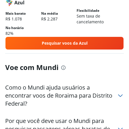
Azul
Flexibilidade
Mais barato
Na média
Sem taxa de
R$ 1.078
R$ 2.287
cancelamento
No horário
82%
Pesquisar voos da Azul
Voe com Mundi
Como o Mundi ajuda usuários a
encontrar voos de Roraima para Distrito
Federal?
Por que você deve usar o Mundi para
pesquisar passagens aéreas baratas de