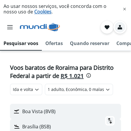
Ao usar nossos serviços, você concorda com o
nosso uso de
Cookies
.
Pesquisar voos
Ofertas
Quando reservar
Compa
Voos baratos de Roraima para Distrito
Federal a partir de
R$ 1.021
Ida e volta
1 adulto, Econômica, 0 malas
Boa Vista (BVB)
Brasília (BSB)