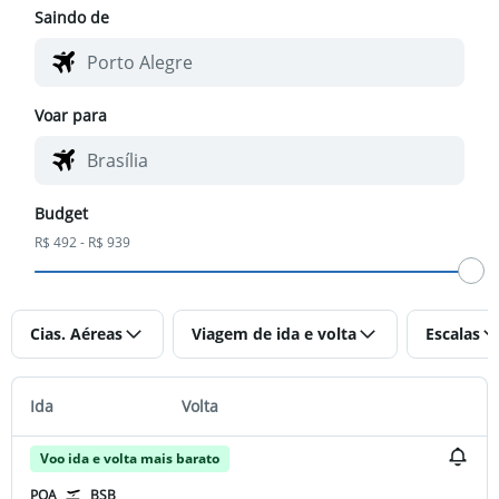
Saindo de
Voar para
Budget
R$ 492 - R$ 939
Cias. Aéreas
Viagem de ida e volta
Escalas
Ida
Volta
Voo ida e volta mais barato
POA
BSB