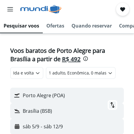
Pesquisar voos
Ofertas
Quando reservar
Compa
Voos baratos de Porto Alegre para
Brasília a partir de
R$ 492
Ida e volta
1 adulto, Econômica, 0 malas
Porto Alegre (POA)
Brasília (BSB)
sáb 5/9
-
sáb 12/9