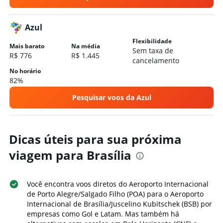
Azul
Flexibilidade
Mais barato
Na média
Sem taxa de
R$ 776
R$ 1.445
cancelamento
No horário
82%
Pesquisar voos da Azul
Dicas úteis para sua próxima
viagem para Brasília
Você encontra voos diretos do Aeroporto Internacional
de Porto Alegre/Salgado Filho (POA) para o Aeroporto
Internacional de Brasília/Juscelino Kubitschek (BSB) por
empresas como Gol e Latam. Mas também há