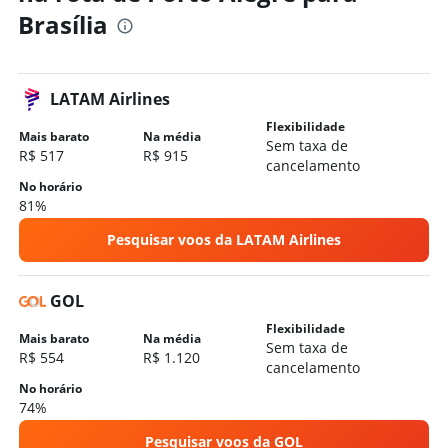
Brasília
LATAM Airlines
Flexibilidade
Mais barato
Na média
Sem taxa de
R$ 517
R$ 915
cancelamento
No horário
81%
Pesquisar voos da LATAM Airlines
GOL
Flexibilidade
Mais barato
Na média
Sem taxa de
R$ 554
R$ 1.120
cancelamento
No horário
74%
Pesquisar voos da GOL