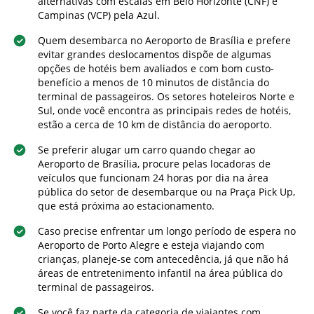
alternativas com escalas em Belo Horizonte (CNF) e
Campinas (VCP) pela Azul.
Quem desembarca no Aeroporto de Brasília e prefere
evitar grandes deslocamentos dispõe de algumas
opções de hotéis bem avaliados e com bom custo-
benefício a menos de 10 minutos de distância do
terminal de passageiros. Os setores hoteleiros Norte e
Sul, onde você encontra as principais redes de hotéis,
estão a cerca de 10 km de distância do aeroporto.
Se preferir alugar um carro quando chegar ao
Aeroporto de Brasília, procure pelas locadoras de
veículos que funcionam 24 horas por dia na área
pública do setor de desembarque ou na Praça Pick Up,
que está próxima ao estacionamento.
Caso precise enfrentar um longo período de espera no
Aeroporto de Porto Alegre e esteja viajando com
crianças, planeje-se com antecedência, já que não há
áreas de entretenimento infantil na área pública do
terminal de passageiros.
Se você faz parte da categoria de viajantes com