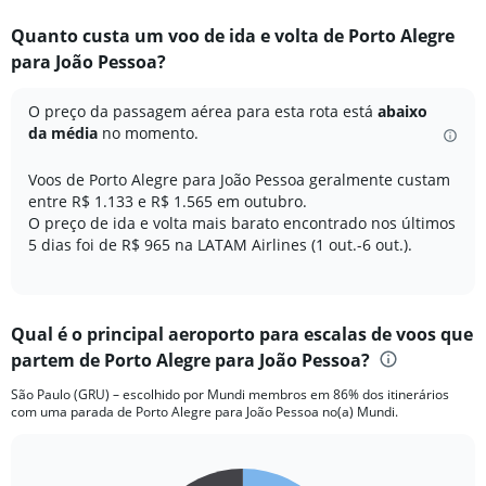
displaying
categories.
Quanto custa um voo de ida e volta de Porto Alegre
Range:
para João Pessoa?
12
categories.
The
O preço da passagem aérea para esta rota está
abaixo
chart
da média
no momento.
has
1
Voos de Porto Alegre para João Pessoa geralmente custam
Y
entre R$ 1.133 e R$ 1.565 em outubro.
axis
O preço de ida e volta mais barato encontrado nos últimos
displaying
5 dias foi de R$ 965 na LATAM Airlines (1 out.-6 out.).
values.
Range:
0
to
3000.
Qual é o principal aeroporto para escalas de voos que
partem de Porto Alegre para João Pessoa?
São Paulo (GRU) – escolhido por Mundi membros em 86% dos itinerários
com uma parada de Porto Alegre para João Pessoa no(a) Mundi.
Pie
Chart