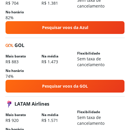
Sem taxa de
R$ 704
R$ 1.381
cancelamento
No horário
82%
Pesquisar voos da Azul
GOL
Flexibilidade
Mais barato
Na média
Sem taxa de
R$ 883
R$ 1.473
cancelamento
No horário
74%
Pesquisar voos da GOL
LATAM Airlines
Flexibilidade
Mais barato
Na média
Sem taxa de
R$ 920
R$ 1.571
cancelamento
No horário