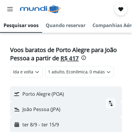
Pesquisar voos
Quando reservar
Companhias Aér
Voos baratos de Porto Alegre para João
Pessoa a partir de
R$ 417
Ida e volta
1 adulto, Econômica, 0 malas
Porto Alegre (POA)
João Pessoa (JPA)
ter 8/9
-
ter 15/9