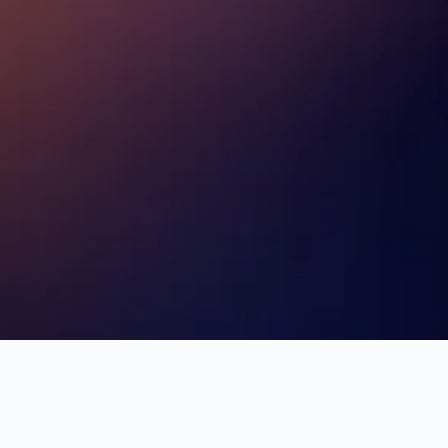
mentos para reservar, tendências de