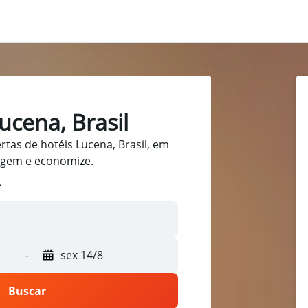
ucena, Brasil
tas de hotéis Lucena, Brasil, em
iagem e economize.
-
sex 14/8
Buscar