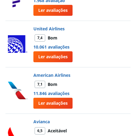
1.968 avaliação
Ler avaliações
United Airlines
Bom
7,4
10.061 avaliações
Ler avaliações
American Airlines
Bom
7,1
11.846 avaliações
Ler avaliações
Avianca
Aceitável
6,5