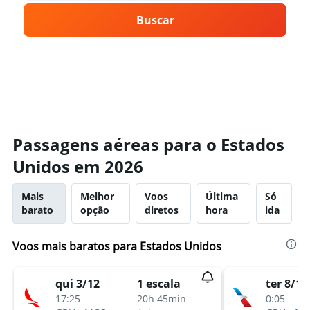
Buscar
Passagens aéreas para o Estados
Unidos em 2026
Mais
Melhor
Voos
Última
Só
barato
opção
diretos
hora
ida
Voos mais baratos para Estados Unidos
qui 3/12
1 escala
ter 8/12
17:25
20h 45min
0:05