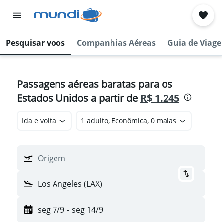
Pesquisar voos
Companhias Aéreas
Guia de Viag
Passagens aéreas baratas para os
Estados Unidos a partir de
R$ 1.245
Ida e volta
1 adulto, Econômica, 0 malas
Origem
Los Angeles (LAX)
seg 7/9
-
seg 14/9