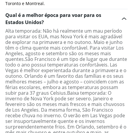
Toronto e Montreal.
Qual é a melhor época para voar para os
Estados Unidos?
Alta temporada: Não há realmente um mau período
para visitar os EUA, mas Nova York é mais agradável
de explorar na primavera e no outono. Maio e junho
têm o clima quente mais confortável. Para visitar Los
Angeles, agosto e setembro são os meses mais
quentes.São Francisco é um tipo de lugar que durante
todo o ano possui temperaturas confortáveis. Las
Vegas é melhor experientada durante a primavera e o
outono. Orlando é um favorito das famílias e os seus
melhores meses – julho e agosto – coincidem com as
férias escolares, embora as temperaturas possam
subir para 37 graus Celsius.Baixa temporada: O
inverno de Nova York pode ser severo. Janeiro e
fevereiro são os meses mais frescos e mais chuvosos
de Los Angeles. Da mesma forma, São Francisco
recebe chuva no inverno. O verão em Las Vegas pode
ser insuportavelmente quente e os invernos
surpreendentemente frios. Em Orlando, setembro é o
mês mais chuvoso e, entre outubro e maio, as