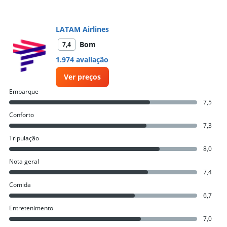
LATAM Airlines
Bom
7,4
1.974 avaliação
Ver preços
Embarque
7,5
Conforto
7,3
Tripulação
8,0
Nota geral
7,4
Comida
6,7
Entretenimento
7,0