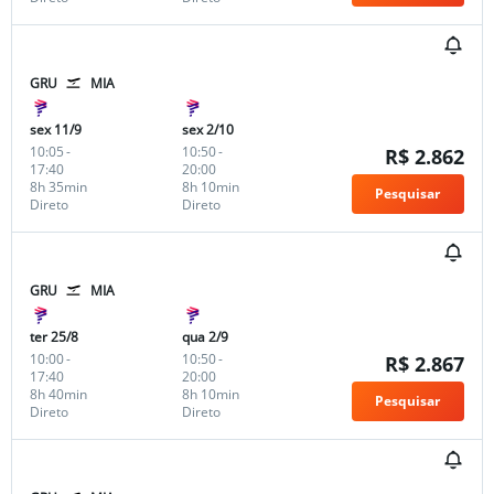
GRU
MIA
sex 11/9
sex 2/10
10:05
-
10:50
-
R$ 2.862
17:40
20:00
8h 35min
8h 10min
Pesquisar
Direto
Direto
GRU
MIA
ter 25/8
qua 2/9
10:00
-
10:50
-
R$ 2.867
17:40
20:00
8h 40min
8h 10min
Pesquisar
Direto
Direto