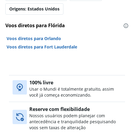
Origens: Estados Unidos
Voos diretos para Flórida
Voos diretos para Orlando
Voos diretos para Fort Lauderdale
100% livre
Usar o Mundi é totalmente gratuito, assim
você já começa economizando.
Reserve com flexibilidade
Nossos usuários podem planejar com
antecedência e tranquilidade pesquisando
voos sem taxas de alteração