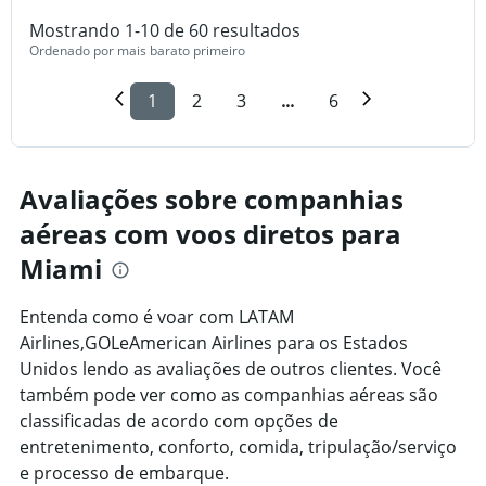
Mostrando 1-10 de 60 resultados
Ordenado por mais barato primeiro
1
2
3
...
6
Avaliações sobre companhias
aéreas com voos diretos para
Miami
Entenda como é voar com LATAM
Airlines,GOLeAmerican Airlines para os Estados
Unidos lendo as avaliações de outros clientes. Você
também pode ver como as companhias aéreas são
classificadas de acordo com opções de
entretenimento, conforto, comida, tripulação/serviço
e processo de embarque.