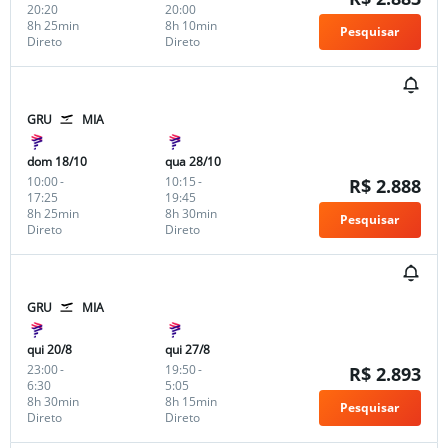
20:20
20:00
8h 25min
8h 10min
Pesquisar
Direto
Direto
GRU
MIA
dom 18/10
qua 28/10
10:00
-
10:15
-
R$ 2.888
17:25
19:45
8h 25min
8h 30min
Pesquisar
Direto
Direto
GRU
MIA
qui 20/8
qui 27/8
23:00
-
19:50
-
R$ 2.893
6:30
5:05
8h 30min
8h 15min
Pesquisar
Direto
Direto