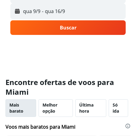
qua 9/9
-
qua 16/9
Buscar
Encontre ofertas de voos para
Miami
Mais
Melhor
Última
Só
barato
opção
hora
ida
Voos mais baratos para Miami