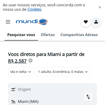
Ao usar nossos serviços, você concorda com o
nosso uso de
Cookies
.
Pesquisar voos
Ofertas
Companhias Aéreas
Voos diretos para Miami a partir de
R$ 2.587
Ida e volta
1 adulto, Econômica, 0 malas
Origem
Miami (MIA)