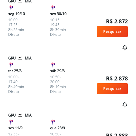
GRU
MIA
seg 19/10
sex 30/10
10:00
-
10:15
-
R$ 2.872
17:25
19:45
8h 25min
8h 30min
Pesquisar
Direto
Direto
GRU
MIA
ter 25/8
sáb 29/8
10:00
-
10:50
-
R$ 2.878
17:40
20:00
8h 40min
8h 10min
Pesquisar
Direto
Direto
GRU
MIA
sex 11/9
qua 23/9
12:55
-
10:50
-
R$ 2.883