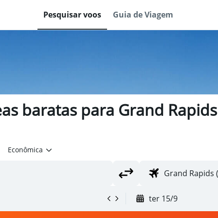
Pesquisar voos
Guia de Viagem
as baratas para Grand Rapids 
Econômica
ter 15/9