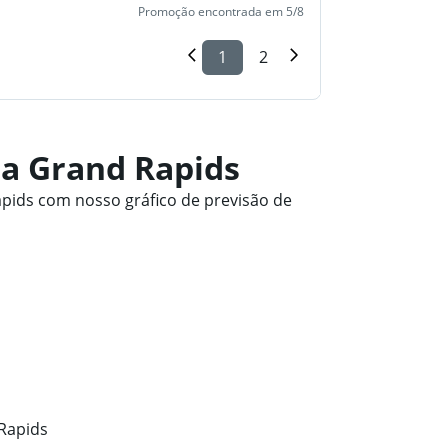
Promoção encontrada em 5/8
1
2
a Grand Rapids
pids com nosso gráfico de previsão de
Rapids