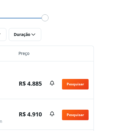
Duração
Preço
R$ 4.885
Pesquisar
n
R$ 4.910
Pesquisar
n