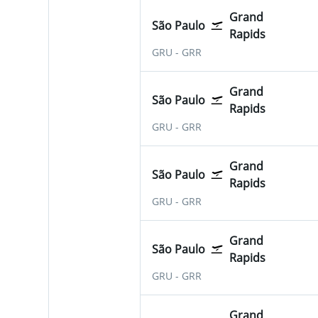
Grand
São Paulo
Rapids
São Paulo-Guarulhos
Grand Rapids Gerald R. 
GRU
-
GRR
Grand
São Paulo
Rapids
São Paulo-Guarulhos
Grand Rapids Gerald R. 
GRU
-
GRR
Grand
São Paulo
Rapids
São Paulo-Guarulhos
Grand Rapids Gerald R. 
GRU
-
GRR
Grand
São Paulo
Rapids
São Paulo-Guarulhos
Grand Rapids Gerald R. 
GRU
-
GRR
Grand