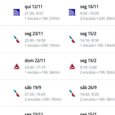
qui 12/11
seg 16/11
21:30
-
9:57
9:50
-
10:20
1 escala
14h 27min
2 escalas
22h 30mi
Ford Intl
seg 23/11
seg 15/2
22:45
-
16:58
14:16
-
8:30
1 escala
20h 13min
1 escala
16h 14mi
Ford Intl
dom 22/11
seg 15/2
23:45
-
17:19
8:10
-
5:40
1 escala
19h 34min
2 escalas
19h 30mi
Ford Intl
sáb 19/9
sáb 26/9
21:25
-
16:43
14:42
-
8:20
2 escalas
20h 18min
2 escalas
16h 38mi
Ford Intl
seg 23/11
seg 15/2