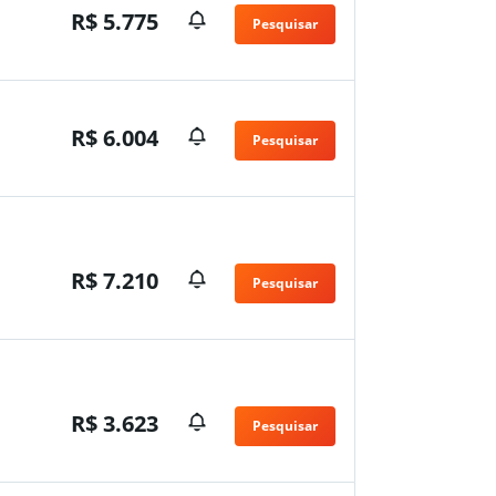
R$ 5.775
Pesquisar
n
R$ 6.004
Pesquisar
n
R$ 7.210
Pesquisar
n
R$ 3.623
Pesquisar