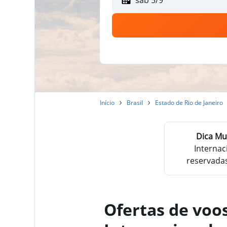
sáb 5/9
Início
Brasil
Estado de Rio de Janeiro
Dica Mu
Interna
reservadas
Ofertas de voo