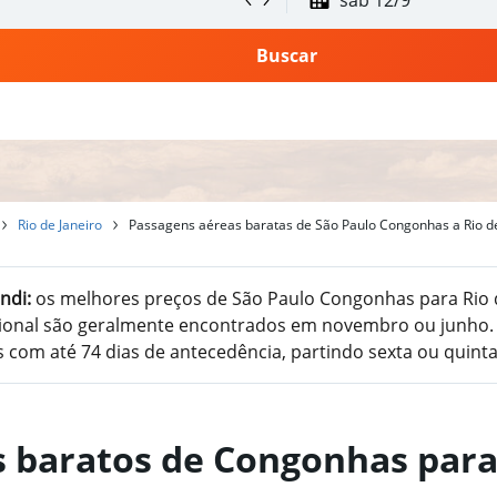
sáb 12/9
Buscar
Rio de Janeiro
Passagens aéreas baratas de São Paulo Congonhas a Rio de
ndi:
os melhores preços de São Paulo Congonhas para Rio 
cional são geralmente encontrados em novembro ou junho.
 com até 74 dias de antecedência, partindo sexta ou quint
s baratos de Congonhas par