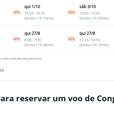
qui 1/10
sáb 3/10
15:25
-
16:35
14:00
-
15:05
Direto
1h 10min
Direto
1h 05min
qui 27/8
qui 27/8
6:00
-
7:00
17:25
-
18:50
Direto
1h 00min
Direto
1h 25min
 volta mais baratos primeiro.
os
ara reservar um voo de Con