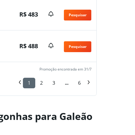
R$ 483
Pesquisar
R$ 488
Pesquisar
Promoção encontrada em 31/7
1
2
3
...
6
gonhas para Galeão