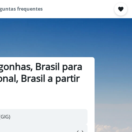
guntas frequentes
onhas, Brasil para
al, Brasil a partir