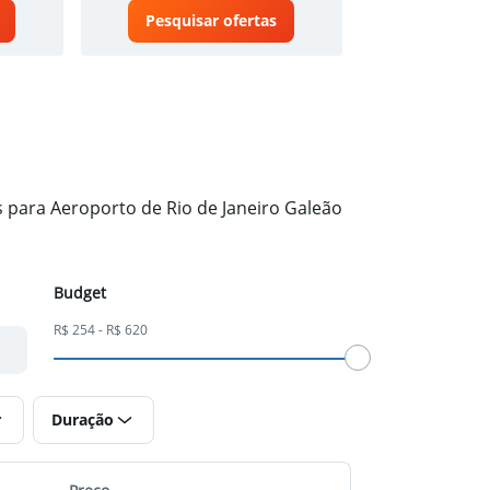
Pesquisar ofertas
Pesquisa
 para Aeroporto de Rio de Janeiro Galeão
Budget
R$ 254 - R$ 620
Duração