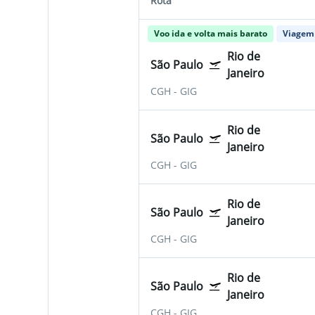
Rota
Voo ida e volta mais barato
Viagem 
Rio de
São Paulo
Janeiro
CGH
-
GIG
Rio de
São Paulo
Janeiro
CGH
-
GIG
Rio de
São Paulo
Janeiro
CGH
-
GIG
Rio de
São Paulo
Janeiro
CGH
-
GIG