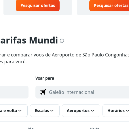
Pesquisar ofertas
Pesquisar ofertas
tarifas Mundi
ntrar e comparar voos de Aeroporto de São Paulo Congonhas
s para você.
Voar para
a e volta
Escalas
Aeroportos
Horários