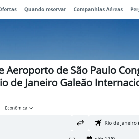
Ofertas
Quando reservar
Companhias Aéreas
Per
e Aeroporto de São Paulo Cong
o de Janeiro Galeão Internacion
Econômica