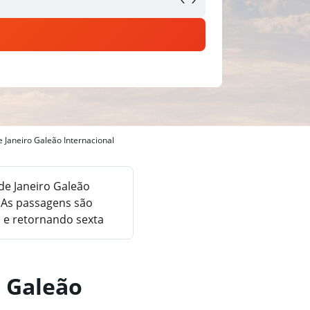
 Janeiro Galeão Internacional
de Janeiro Galeão
 As passagens são
a e retornando sexta
a Galeão