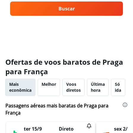
Buscar
Ofertas de voos baratos de Praga
para França
Mais
Melhor
Voos
Última
Só
econômica
diretos
hora
ida
Passagens aéreas mais baratas de Praga para
França
ter 15/9
sex 2/10
Direto