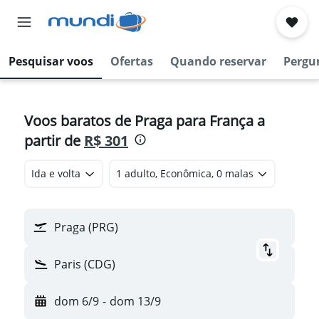
Pesquisar voos
Ofertas
Quando reservar
Pergu
Voos baratos de Praga para França a
partir de
R$ 301
Ida e volta
1 adulto, Econômica, 0 malas
Praga (PRG)
Paris (CDG)
dom 6/9
-
dom 13/9