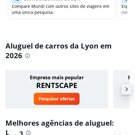
Compare Mundi com outros sites de viagens em
Espera
uma única pesquisa.
notifi
Aluguel de carros da Lyon em
2026
Empresa mais popular
Pr
RENTSCAPE
Pesquisar ofertas
Melhores agências de aluguel:
Lyon