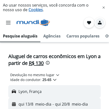
Ao usar nossos serviços, você concorda com o
nosso uso de
Cookies
.
Pesquise aluguéis
Agências
Carros populares
O
Aluguel de carros econômicos em Lyon a
partir de
R$ 130
Devolução no mesmo lugar
Idade do condutor:
25-65
Lyon, França
qui 13/8
meio-dia
-
qui 20/8
meio-dia