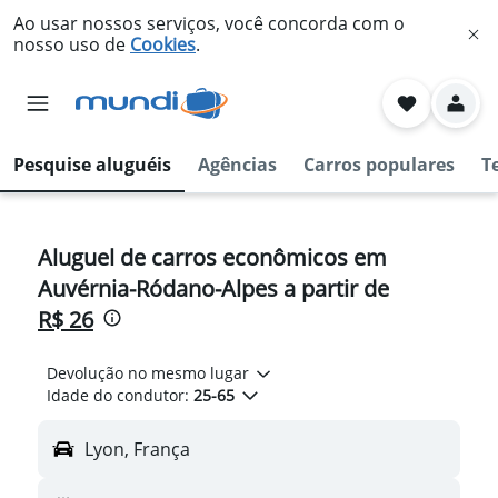
Ao usar nossos serviços, você concorda com o
nosso uso de
Cookies
.
Pesquise aluguéis
Agências
Carros populares
T
Aluguel de carros econômicos em
Auvérnia-Ródano-Alpes a partir de
R$ 26
Devolução no mesmo lugar
Idade do condutor:
25-65
Lyon, França