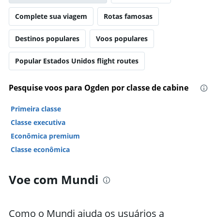
Complete sua viagem
Rotas famosas
Destinos populares
Voos populares
Popular Estados Unidos flight routes
Pesquise voos para Ogden por classe de cabine
Primeira classe
Classe executiva
Econômica premium
Classe econômica
Voe com Mundi
Como o Mundi ajuda os usuários a