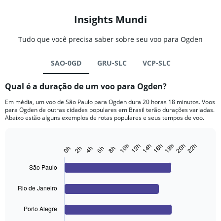
Insights Mundi
Tudo que você precisa saber sobre seu voo para Ogden
SAO-0GD
GRU-SLC
VCP-SLC
Qual é a duração de um voo para Ogden?
Em média, um voo de São Paulo para Ogden dura 20 horas 18 minutos. Voos
para Ogden de outras cidades populares em Brasil terão durações variadas.
Abaixo estão alguns exemplos de rotas populares e seus tempos de voo.
22h
12h
18h
14h
20h
10h
16h
0h
6h
2h
8h
4h
Bar
Chart
graphic.
chart
with
São Paulo
4
bars.
Rio de Janeiro
The
chart
Porto Alegre
has