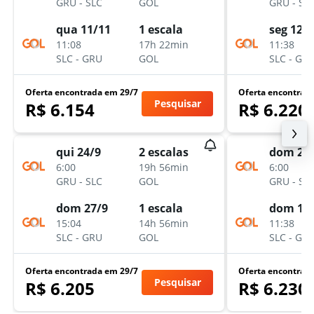
GRU
-
SLC
GOL
GRU
-
SL
qua 11/11
1 escala
seg 12/
11:08
17h 22min
11:38
SLC
-
GRU
GOL
SLC
-
GR
Oferta encontrada em 29/7
Oferta encontrad
Pesquisar
R$ 6.154
R$ 6.220
qui 24/9
2 escalas
dom 27
6:00
19h 56min
6:00
GRU
-
SLC
GOL
GRU
-
SL
dom 27/9
1 escala
dom 11
15:04
14h 56min
11:38
SLC
-
GRU
GOL
SLC
-
GR
Oferta encontrada em 29/7
Oferta encontrad
Pesquisar
R$ 6.205
R$ 6.230