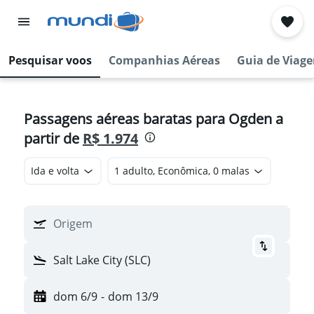
Pesquisar voos
Companhias Aéreas
Guia de Viag
Passagens aéreas baratas para Ogden a
partir de
R$ 1.974
Ida e volta
1 adulto, Econômica, 0 malas
Origem
Salt Lake City (SLC)
dom 6/9
-
dom 13/9