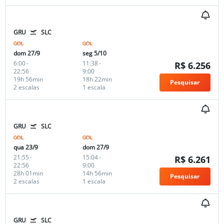
GRU
SLC
dom 27/9
seg 5/10
6:00
-
11:38
-
R$ 6.256
22:56
9:00
19h 56min
18h 22min
Pesquisar
2 escalas
1 escala
GRU
SLC
qua 23/9
dom 27/9
21:55
-
15:04
-
R$ 6.261
22:56
9:00
28h 01min
14h 56min
Pesquisar
2 escalas
1 escala
GRU
SLC