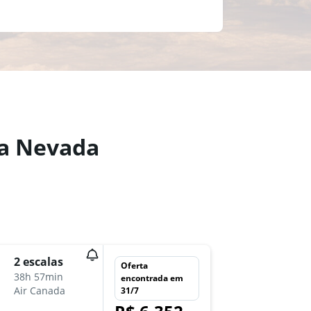
ra Nevada
2 escalas
Oferta
38h 57min
encontrada em
Air Canada
31/7