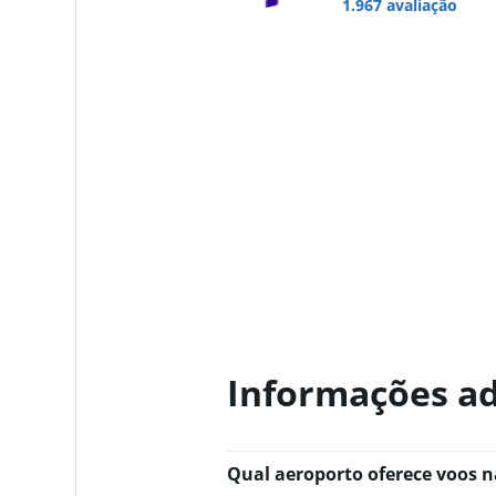
1.967 avaliação
Informações ad
Qual aeroporto oferece voos 