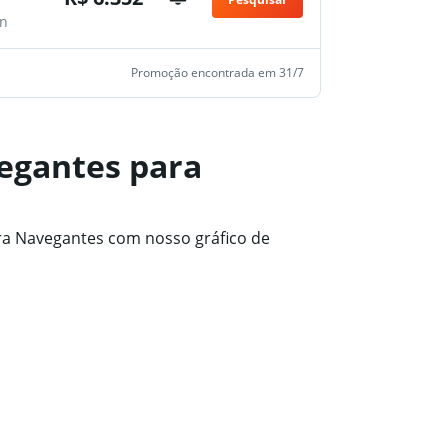
n
Promoção encontrada em 31/7
egantes para
ra Navegantes com nosso gráfico de