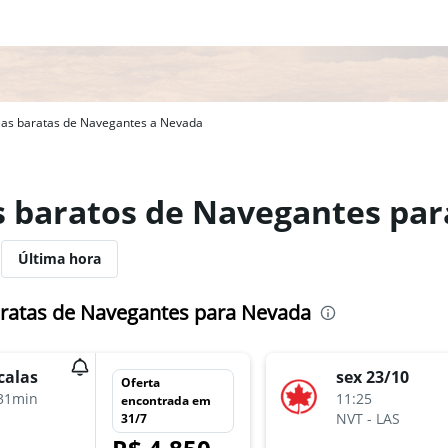
as baratas de Navegantes a Nevada
s baratos de Navegantes pa
Última hora
ratas de Navegantes para Nevada
calas
sex 23/10
Oferta
31min
11:25
encontrada em
NVT
-
LAS
31/7