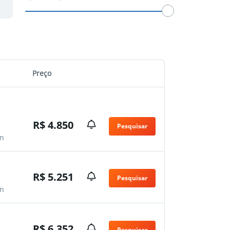
Preço
R$ 4.850
Pesquisar
n
R$ 5.251
Pesquisar
n
R$ 6.352
Pesquisar