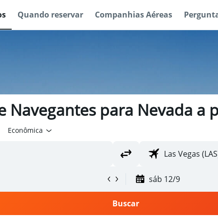
os
Quando reservar
Companhias Aéreas
Pergunta
e Navegantes para Nevada a p
Econômica
sáb 12/9
Buscar