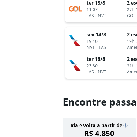
ter 18/8
2 es
11:07
27h 
LAS
-
NVT
GOL
sex 14/8
2 es
19:10
19h 
NVT
-
LAS
ter 18/8
2 es
23:30
31h 
LAS
-
NVT
Encontre pass
Ida e volta a partir de
R$ 4.850