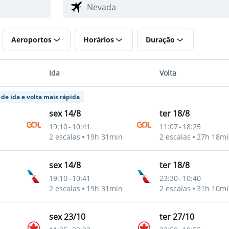
Aeroportos
Horários
Duração
Ida
Volta
de ida e volta mais rápida
sex 14/8
ter 18/8
19:10
-
10:41
11:07
-
18:25
2 escalas
19h 31min
2 escalas
27h 18mi
sex 14/8
ter 18/8
19:10
-
10:41
23:30
-
10:40
2 escalas
19h 31min
2 escalas
31h 10mi
sex 23/10
ter 27/10