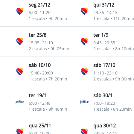
seg 21/12
qui 31/12
5:00
-
11:20
23:55
-
14:15
1 escala
9h 20min
1 escala
11h 20mi
ter 25/8
ter 1/9
15:05
-
21:10
9:45
-
20:55
2 escalas
9h 05min
2 escalas
8h 10min
sáb 10/10
sáb 17/10
15:40
-
20:00
11:10
-
23:10
1 escala
7h 20min
2 escalas
9h 00min
ter 19/1
sáb 30/1
6:00
-
12:48
7:00
-
18:23
1 escala
9h 48min
1 escala
8h 23min
qua 25/11
qua 30/12
5:00
-
10:00
23:55
-
14:15