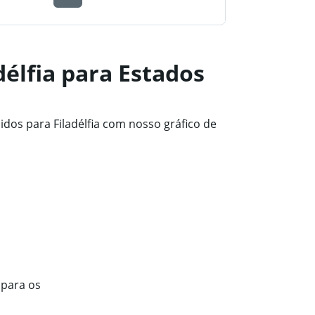
élfia para Estados
os para Filadélfia com nosso gráfico de
 para os