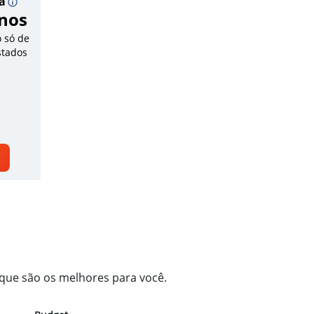
da
nos
 só de
Estados
 que são os melhores para você.