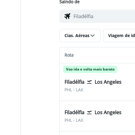
Saindo de
Cias. Aéreas
Viagem de id
Rota
Voo ida e volta mais barato
Filadélfia
Los Angeles
PHL
-
LAX
Filadélfia
Los Angeles
PHL
-
LAX