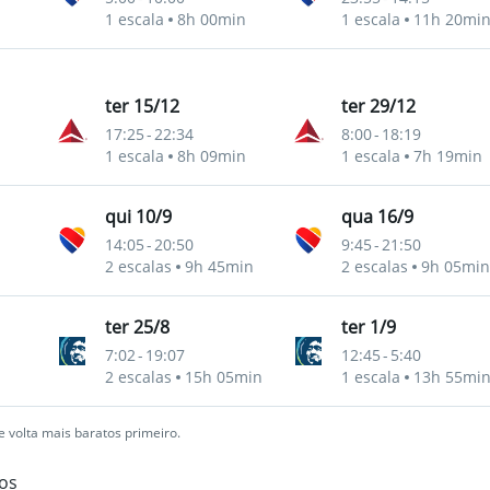
1 escala
8h 00min
1 escala
11h 20mi
ter 15/12
ter 29/12
17:25
-
22:34
8:00
-
18:19
1 escala
8h 09min
1 escala
7h 19min
qui 10/9
qua 16/9
14:05
-
20:50
9:45
-
21:50
2 escalas
9h 45min
2 escalas
9h 05min
ter 25/8
ter 1/9
7:02
-
19:07
12:45
-
5:40
2 escalas
15h 05min
1 escala
13h 55mi
 volta mais baratos primeiro.
os