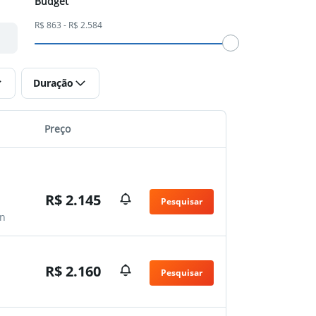
Budget
R$ 863 - R$ 2.584
Duração
Preço
R$ 2.145
Pesquisar
n
R$ 2.160
Pesquisar