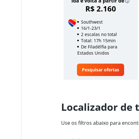
Ida e volta a partir de
R$ 2.160
Southwest
16/1-23/1
2 escalas no total
Total: 17h 15min
De Filadélfia para
Estados Unidos
Pesquisar ofertas
Localizador de 
Use os filtros abaixo para encon