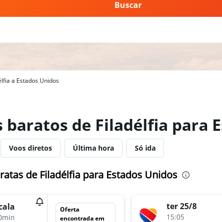
Buscar
lfia a Estados Unidos
 baratos de Filadélfia para 
Voos diretos
Última hora
Só ida
atas de Filadélfia para Estados Unidos
ter 25/8
cala
Oferta
15:05
0min
encontrada em