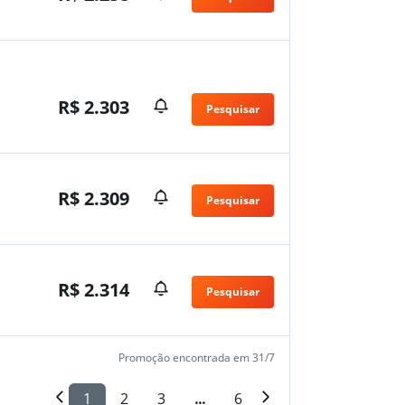
n
R$ 2.303
Pesquisar
R$ 2.309
Pesquisar
R$ 2.314
Pesquisar
n
Promoção encontrada em 31/7
1
2
3
...
6