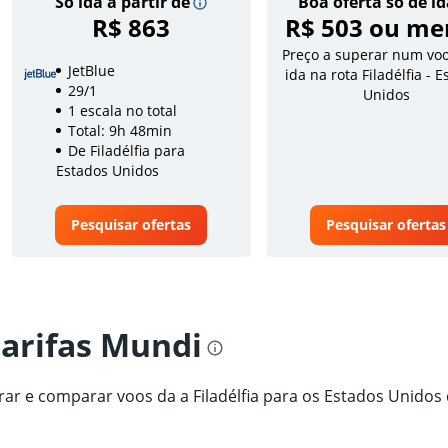
Só ida a partir de
Boa oferta só de i
R$ 863
R$ 503 ou me
Preço a superar num voo
JetBlue
ida na rota Filadélfia - 
29/1
Unidos
1 escala no total
Total: 9h 48min
De Filadélfia para
Estados Unidos
Pesquisar ofertas
Pesquisar ofertas
tarifas Mundi
trar e comparar voos da a Filadélfia para os Estados Unidos