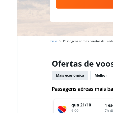
Início
Passagens aéreas baratas de Filadé
Ofertas de voos
Mais econômica
Melhor
Passagens aéreas mais bar
qua 21/10
1 es
6:00
7h 4