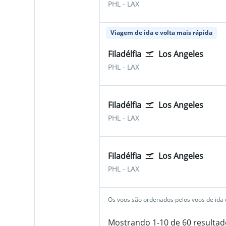
PHL
-
LAX
Viagem de ida e volta mais rápida
Filadélfia
Los Angeles
PHL
-
LAX
Filadélfia
Los Angeles
PHL
-
LAX
Filadélfia
Los Angeles
PHL
-
LAX
Os voos são ordenados pelos voos de ida e
Mostrando 1-10 de 60 resultad