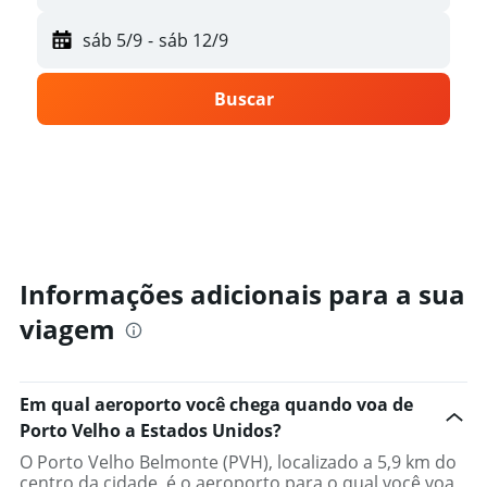
sáb 5/9
-
sáb 12/9
Buscar
Informações adicionais para a sua
viagem
Em qual aeroporto você chega quando voa de
Porto Velho a Estados Unidos?
O Porto Velho Belmonte (PVH), localizado a 5,9 km do
centro da cidade, é o aeroporto para o qual você voa