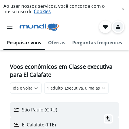
Ao usar nossos serviços, você concorda com o
nosso uso de
Cookies
.
Pesquisar voos
Ofertas
Perguntas frequentes
Voos econômicos em Classe executiva
para El Calafate
Ida e volta
1 adulto, Executiva, 0 malas
São Paulo (GRU)
El Calafate (FTE)