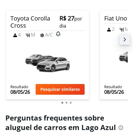
Toyota Corolla
R$ 27
Fiat Uno
por
Cross
dia
2
M
4
M
A/C
Resultado
Resultado
Pesquisar similares
08/05/26
08/05/26
Perguntas frequentes sobre
aluguel de carros em Lago Azul