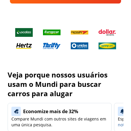
Veja porque nossos usuários
usam o Mundi para buscar
carros para alugar
Economize mais de 32%
Compare Mundi com outros sites de viagens em
Espera
uma única pesquisa.
notifi