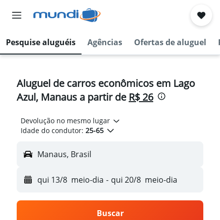
Pesquise aluguéis
Agências
Ofertas de aluguel
Aluguel de carros econômicos em Lago
Azul, Manaus a partir de
R$ 26
Devolução no mesmo lugar
Idade do condutor:
25-65
Manaus, Brasil
qui 13/8
meio-dia
-
qui 20/8
meio-dia
Buscar