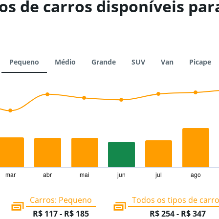
s de carros disponíveis para
Pequeno
Médio
Grande
SUV
Van
Picape
mar
abr
mai
jun
jul
ago
Carros: Pequeno
Todos os tipos de carr
R$ 117 - R$ 185
R$ 254 - R$ 347