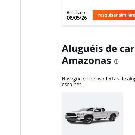
Resultado
Pesquisar similar
08/05/26
Aluguéis de ca
Amazonas
Navegue entre as ofertas de alu
escolher.