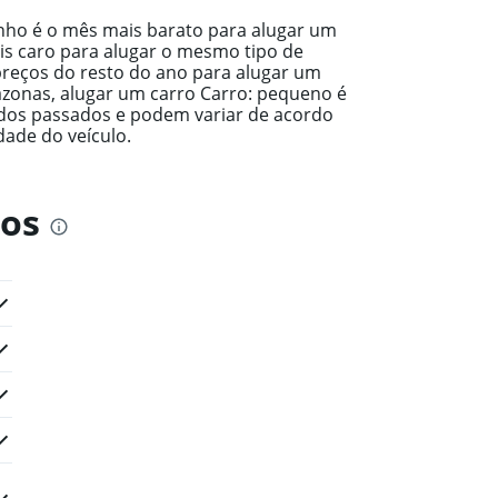
nho é o mês mais barato para alugar um
s caro para alugar o mesmo tipo de
 preços do resto do ano para alugar um
zonas, alugar um carro Carro: pequeno é
dos passados e podem variar de acordo
dade do veículo.
ros