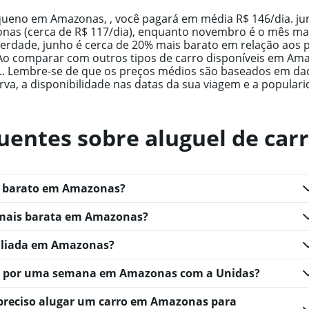
queno em Amazonas, , você pagará em média R$ 146/dia. ju
as (cerca de R$ 117/dia), enquanto novembro é o mês mai
 verdade, junho é cerca de 20% mais barato em relação aos
o comparar com outros tipos de carro disponíveis em Ama
.. Lembre-se de que os preços médios são baseados em da
rva, a disponibilidade nas datas da sua viagem e a populari
uentes sobre aluguel de car
is barato em Amazonas?
 mais barata em Amazonas?
valiada em Amazonas?
o por uma semana em Amazonas com a Unidas?
preciso alugar um carro em Amazonas para