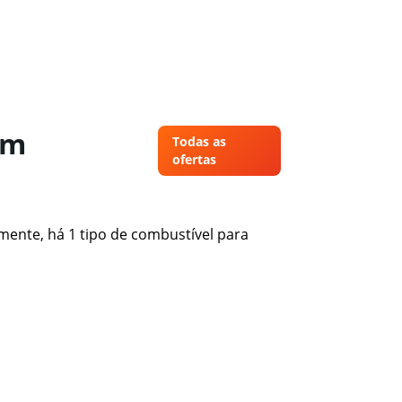
em
Todas as
ofertas
mente, há 1 tipo de combustível para