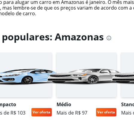
para alugar um carro em Amazonas é janeiro. O mês mais 
 mas lembre-se de que os preços variam de acordo com a d
modelo de carro.
s populares: Amazonas
mpacto
Médio
Stan
s de R$ 103
Ver oferta
Mais de R$ 97
Ver oferta
Mais 