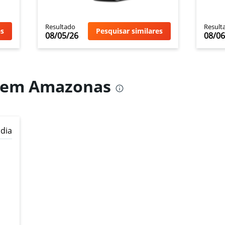
Resultado
Result
es
Pesquisar similares
08/05/26
08/06
n em Amazonas
 dia