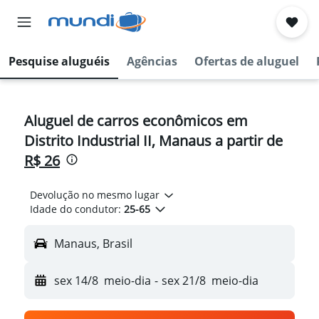
Pesquise aluguéis
Agências
Ofertas de aluguel
Aluguel de carros econômicos em
Distrito Industrial II, Manaus a partir de
R$ 26
Devolução no mesmo lugar
Idade do condutor:
25-65
Manaus, Brasil
sex 14/8
meio-dia
-
sex 21/8
meio-dia