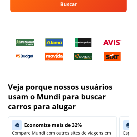
Buscar
Veja porque nossos usuários
usam o Mundi para buscar
carros para alugar
Economize mais de 32%
Compare Mundi com outros sites de viagens em
Espera