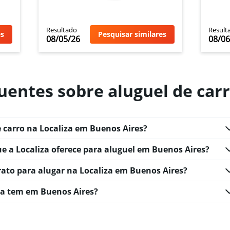
Resultado
Result
es
Pesquisar similares
08/05/26
08/06
uentes sobre aluguel de carr
 carro na Localiza em Buenos Aires?
ue a Localiza oferece para aluguel em Buenos Aires?
rato para alugar na Localiza em Buenos Aires?
za tem em Buenos Aires?