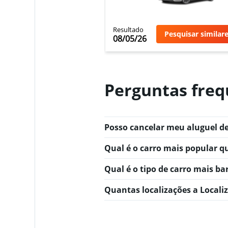
Resultado
Pesquisar similar
08/05/26
Perguntas freq
Posso cancelar meu aluguel de
Qual é o carro mais popular q
Qual é o tipo de carro mais ba
Quantas localizações a Locali