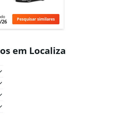
ado
Pesquisar similares
/26
os em Localiza