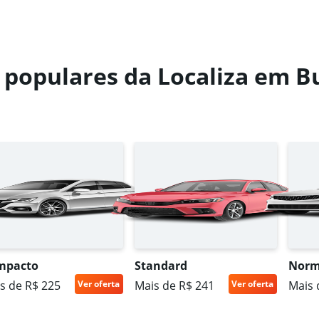
s populares da Localiza em 
mpacto
Standard
Norm
s de R$ 225
Ver oferta
Mais de R$ 241
Ver oferta
Mais 