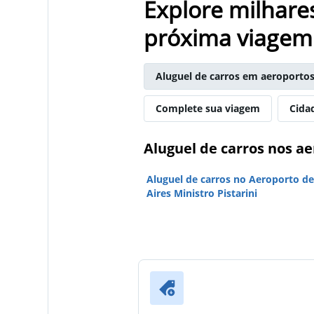
Explore milhare
próxima viagem
Aluguel de carros em aeroporto
Complete sua viagem
Cida
Aluguel de carros nos a
Aluguel de carros no Aeroporto d
Aires Ministro Pistarini