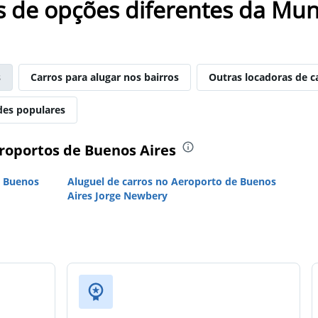
s de opções diferentes da Mun
s
Carros para alugar nos bairros
Outras locadoras de c
des populares
eroportos de Buenos Aires
e Buenos
Aluguel de carros no Aeroporto de Buenos
Aires Jorge Newbery