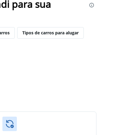
di para sua
arros
Tipos de carros para alugar