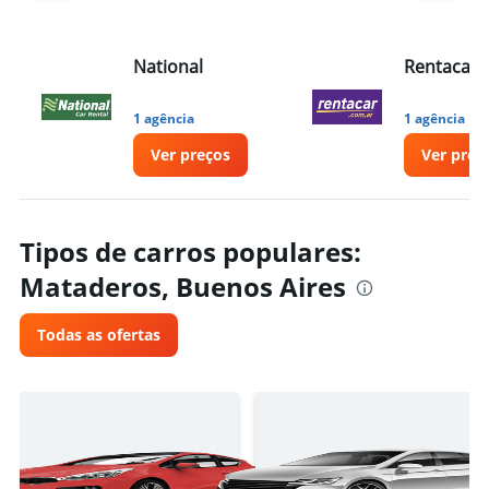
National
Rentacar
1 agência
1 agência
Ver preços
Ver preç
Tipos de carros populares:
Mataderos, Buenos Aires
Todas as ofertas