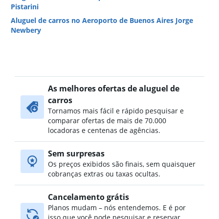
Pistarini
Aluguel de carros no Aeroporto de Buenos Aires Jorge
Newbery
As melhores ofertas de aluguel de
carros
Tornamos mais fácil e rápido pesquisar e
comparar ofertas de mais de 70.000
locadoras e centenas de agências.
Sem surpresas
Os preços exibidos são finais, sem quaisquer
cobranças extras ou taxas ocultas.
Cancelamento grátis
Planos mudam – nós entendemos. E é por
isso que você pode pesquisar e reservar