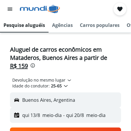
Pesquise aluguéis
Agências
Carros populares
O
Aluguel de carros econômicos em
Mataderos, Buenos Aires a partir de
R$ 159
Devolução no mesmo lugar
Idade do condutor:
25-65
Buenos Aires, Argentina
qui 13/8
meio-dia
-
qui 20/8
meio-dia