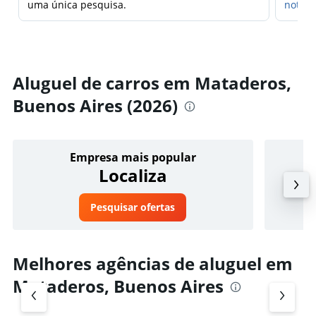
uma única pesquisa.
notifi
Aluguel de carros em Mataderos,
Buenos Aires (2026)
Empresa mais popular
Localiza
Pesquisar ofertas
Melhores agências de aluguel em
Mataderos, Buenos Aires