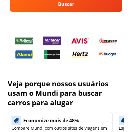
Buscar
Veja porque nossos usuários
usam o Mundi para buscar
carros para alugar
Economize mais de 48%
Compare Mundi com outros sites de viagens em
Espera