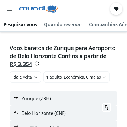
Pesquisar voos
Quando reservar
Companhias Aér
Voos baratos de Zurique para Aeroporto
de Belo Horizonte Confins a partir de
R$ 3.354
Ida e volta
1 adulto, Econômica, 0 malas
Zurique (ZRH)
Belo Horizonte (CNF)