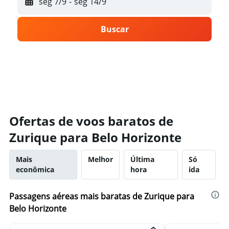
seg 7/9
-
seg 14/9
Buscar
Ofertas de voos baratos de
Zurique para Belo Horizonte
Mais
Melhor
Última
Só
econômica
hora
ida
Passagens aéreas mais baratas de Zurique para
Belo Horizonte