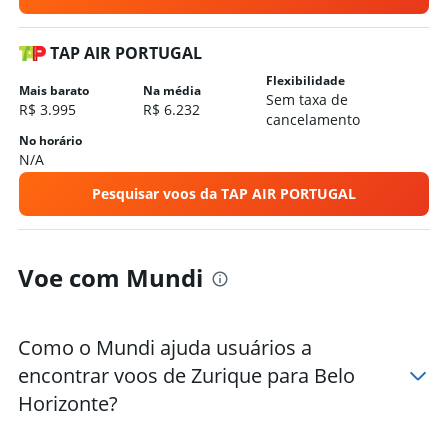
Hotéis em Montes Claros
Hotéis em São Lourenço
TAP AIR PORTUGAL
Flexibilidade
Mais barato
Na média
Sem taxa de
R$ 3.995
R$ 6.232
cancelamento
No horário
N/A
Pesquisar voos da TAP AIR PORTUGAL
Voe com Mundi
Como o Mundi ajuda usuários a
encontrar voos de Zurique para Belo
Horizonte?