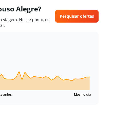
ouso Alegre?
Pesquisar ofertas
a viagem. Nesse ponto, os
al.
as antes
Mesmo dia