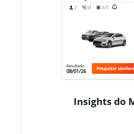
2
M
A/C
Resultado
Pesquisar similar
08/01/26
Insights do 