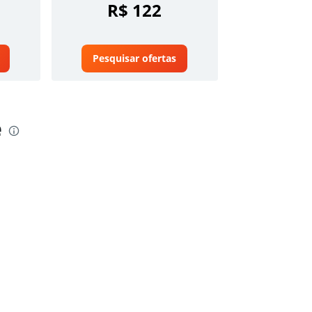
R$ 122
Pesquisar ofertas
e