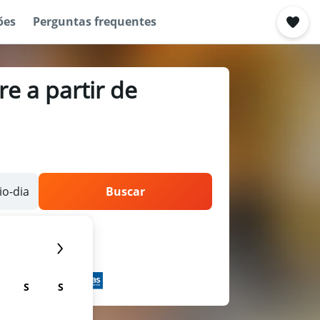
ões
Perguntas frequentes
e a partir de
o-dia
Buscar
S
S