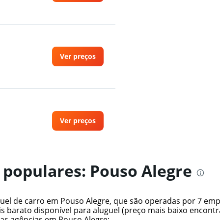
Ver preços
Ver preços
s populares: Pouso Alegre
Ver preços
uguel de carro em Pouso Alegre, que são operadas por 7 em
s barato disponível para aluguel (preço mais baixo encontra
las agências em Pouso Alegre: