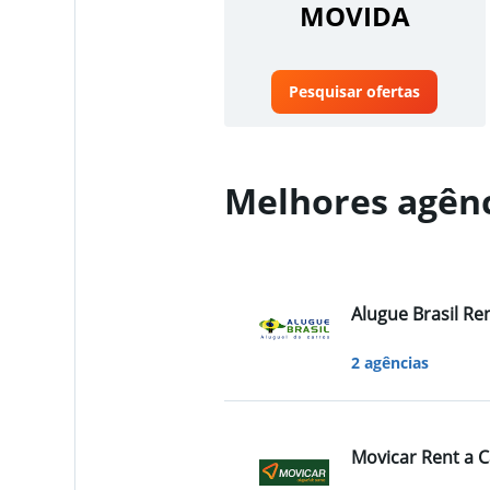
MOVIDA
Pesquisar ofertas
Melhores agênc
Alugue Brasil Ren
2 agências
Movicar Rent a C