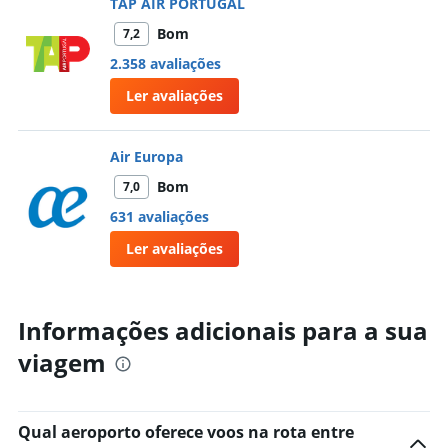
TAP AIR PORTUGAL
Bom
7,2
2.358 avaliações
Ler avaliações
Air Europa
Bom
7,0
631 avaliações
Ler avaliações
Informações adicionais para a sua
viagem
Qual aeroporto oferece voos na rota entre