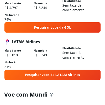
Flexibilidade
Mais barato
Na média
Sem taxa de
R$ 4.797
R$ 6.244
cancelamento
No horário
74%
Pesquisar voos da GOL
LATAM Airlines
Flexibilidade
Mais barato
Na média
Sem taxa de
R$ 5.018
R$ 6.349
cancelamento
No horário
81%
Pesquisar voos da LATAM Airlines
Voe com Mundi