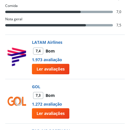
Comida
7,0
Nota geral
7,5
LATAM Airlines
Bom
7,4
1.973 avaliação
Ler avaliações
GOL
Bom
7,3
1.272 avaliação
Ler avaliações