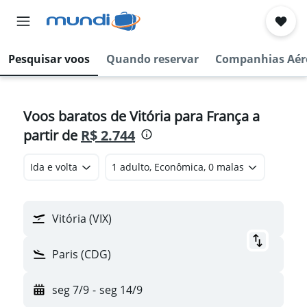
Pesquisar voos
Quando reservar
Companhias Aér
Voos baratos de Vitória para França a
partir de
R$ 2.744
Ida e volta
1 adulto, Econômica, 0 malas
Vitória (VIX)
Paris (CDG)
seg 7/9
-
seg 14/9