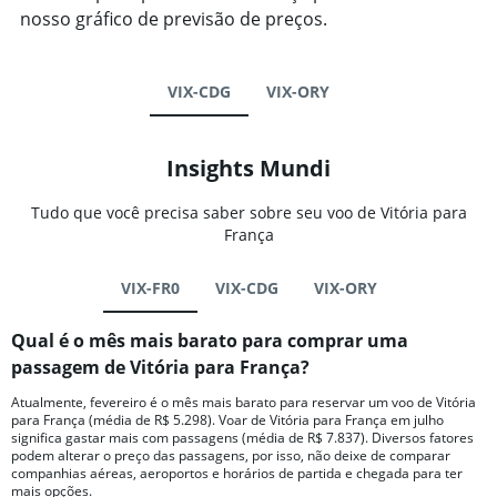
nosso gráfico de previsão de preços.
VIX-CDG
VIX-ORY
Insights Mundi
Tudo que você precisa saber sobre seu voo de Vitória para
França
VIX-FR0
VIX-CDG
VIX-ORY
Qual é o mês mais barato para comprar uma
passagem de Vitória para França?
Atualmente, fevereiro é o mês mais barato para reservar um voo de Vitória
para França (média de R$ 5.298). Voar de Vitória para França em julho
significa gastar mais com passagens (média de R$ 7.837). Diversos fatores
podem alterar o preço das passagens, por isso, não deixe de comparar
companhias aéreas, aeroportos e horários de partida e chegada para ter
mais opções.