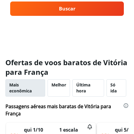
Buscar
Ofertas de voos baratos de Vitória
para França
Mais
Melhor
Última
Só
econômica
hora
ida
Passagens aéreas mais baratas de Vitória para
França
qui 1/10
qui 5/11
1 escala