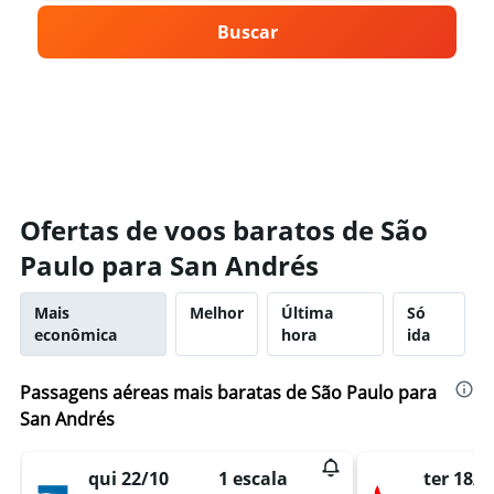
Buscar
Ofertas de voos baratos de São
Paulo para San Andrés
Mais
Melhor
Última
Só
econômica
hora
ida
Passagens aéreas mais baratas de São Paulo para
San Andrés
qui 22/10
ter 18/8
1 escala