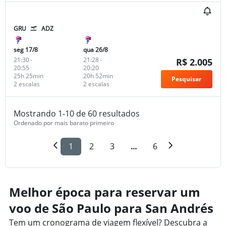
GRU
ADZ
seg 17/8
qua 26/8
21:30
-
21:28
-
R$ 2.005
20:55
20:20
25h 25min
20h 52min
Pesquisar
2 escalas
2 escalas
Mostrando 1-10 de 60 resultados
Ordenado por mais barato primeiro
1
2
3
...
6
Melhor época para reservar um
voo de São Paulo para San Andrés
Tem um cronograma de viagem flexível? Descubra a