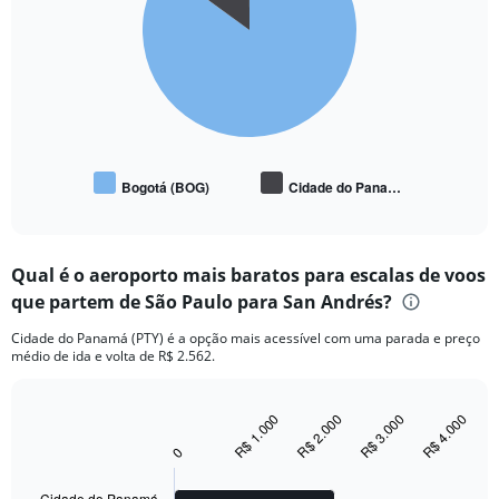
slices.
Bogotá (BOG)
Cidade do Pana…
End
of
interactive
chart
Qual é o aeroporto mais baratos para escalas de voos
que partem de São Paulo para San Andrés?
Cidade do Panamá (PTY) é a opção mais acessível com uma parada e preço
médio de ida e volta de R$ 2.562.
R$ 1.000
R$ 2.000
R$ 3.000
R$ 4.000
Bar
Chart
graphic.
chart
0
with
2
bars.
Cidade do Panamá