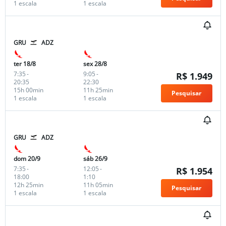
1 escala
1 escala
GRU
ADZ
ter 18/8
sex 28/8
7:35
-
9:05
-
R$ 1.949
20:35
22:30
15h 00min
11h 25min
Pesquisar
1 escala
1 escala
GRU
ADZ
dom 20/9
sáb 26/9
7:35
-
12:05
-
R$ 1.954
18:00
1:10
12h 25min
11h 05min
Pesquisar
1 escala
1 escala