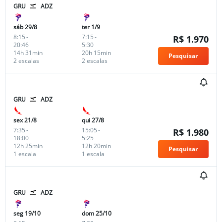
GRU
ADZ
sáb 29/8
ter 1/9
8:15
-
7:15
-
R$ 1.970
20:46
5:30
14h 31min
20h 15min
Pesquisar
2 escalas
2 escalas
GRU
ADZ
sex 21/8
qui 27/8
7:35
-
15:05
-
R$ 1.980
18:00
5:25
12h 25min
12h 20min
Pesquisar
1 escala
1 escala
GRU
ADZ
seg 19/10
dom 25/10