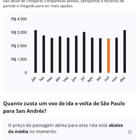
não deixe de comparar companhias aéreas, aeroportos e horários de
partida e chegada para ter mais opções.
R$ 4.000
Bar
Chart
graphic.
chart
R$ 3.000
with
12
bars.
R$ 2.000
The
R$ 1.000
chart
has
0
1
out
set
fev
mai
ago
nov
jan
abr
jul
mar
jun
dez
X
End
of
axis
interactive
displaying
chart
categories.
Quanto custa um voo de ida e volta de São Paulo
Range:
para San Andrés?
12
categories.
The
O preço da passagem aérea para esta rota está
abaixo
chart
da média
no momento.
has