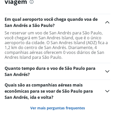
viagem
Em qual aeroporto você chega quando voa de
San Andrés a São Paulo?
Se reservar um voo de San Andrés para São Paulo,
você chegará em San Andres Island, que é o único
aeroporto da cidade. O San Andres Island (ADZ) fica a
1,2 km do centro de San Andrés. Diariamente, 4
companhias aéreas oferecem 0 voos diários de San
Andres Island para São Paulo.
Quanto tempo dura o voo de São Paulo para
San Andrés?
Quais são as companhias aéreas mais
econômicas para se voar de São Paulo para
San Andrés, ida e volta?
Ver mais perguntas frequentes