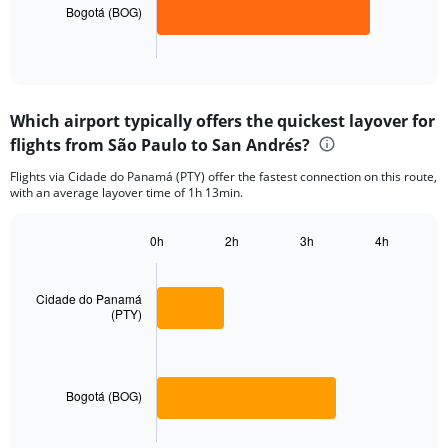
4000.
has
Bogotá (BOG)
1
X
End
of
axis
interactive
displaying
chart
categories.
Which airport typically offers the quickest layover for
Range:
flights from São Paulo to San Andrés?
2
categories.
Flights via Cidade do Panamá (PTY) offer the fastest connection on this route,
The
with an average layover time of 1h 13min.
chart
has
1
0h
2h
3h
4h
Bar
Y
Chart
graphic.
chart
axis
with
displaying
Cidade do Panamá
2
values.
(PTY)
bars.
Range:
0
The
to
chart
750.
has
Bogotá (BOG)
1
X
End
of