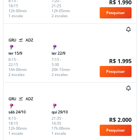
8:15
-
7:20
-
R$ 1.990
18:15
21:25
12h 00min
12h 05min
Pesquisar
1 escala
2 escalas
GRU
ADZ
ter 15/9
ter 22/9
8:15
-
7:15
-
R$ 1.995
22:15
5:30
16h 00min
20h 15min
Pesquisar
2 escalas
2 escalas
GRU
ADZ
sáb 24/10
qui 29/10
8:15
-
21:35
-
R$ 2.000
18:15
16:35
12h 00min
17h 00min
Pesquisar
1 escala
1 escala