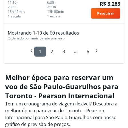
11:10
-
6:30
-
R$ 3.283
23:55
21:38
13h 45min
13h 08min
Pesquisar
1 escala
1 escala
Mostrando 1-10 de 60 resultados
Ordenado por mais barato primeiro
1
2
3
...
6
Melhor época para reservar um
voo de São Paulo-Guarulhos para
Toronto - Pearson Internacional
Tem um cronograma de viagem flexível? Descubra a
melhor época para voar de Toronto - Pearson
Internacional para São Paulo-Guarulhos com nosso
gráfico de previsão de preços.