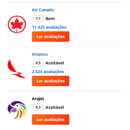
Air Canada
Bom
7,1
11.425 avaliações
Ler avaliações
Avianca
Aceitável
6,5
2.524 avaliações
Ler avaliações
Arajet
Aceitável
6,3
Ler avaliações