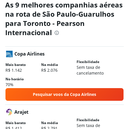
As 9 melhores companhias aéreas
na rota de São Paulo-Guarulhos
para Toronto - Pearson
Internacional
Copa Airlines
Flexibilidade
Mais barato
Na média
Sem taxa de
R$ 1.142
R$ 2.076
cancelamento
No horário
70%
Pesquisar voos da Copa Airlines
Arajet
Flexibilidade
Mais barato
Na média
Sem taxa de
R$ 1.412
R$ 2.791