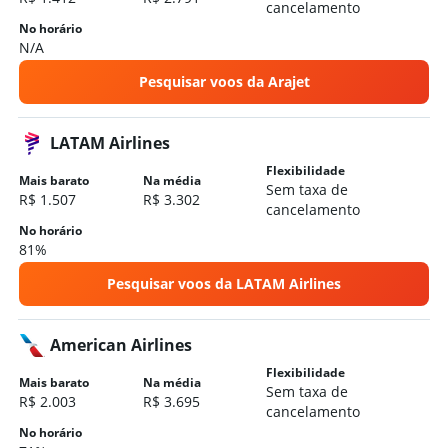
cancelamento
No horário
N/A
Pesquisar voos da Arajet
LATAM Airlines
Flexibilidade
Mais barato
Na média
Sem taxa de
R$ 1.507
R$ 3.302
cancelamento
No horário
81%
Pesquisar voos da LATAM Airlines
American Airlines
Flexibilidade
Mais barato
Na média
Sem taxa de
R$ 2.003
R$ 3.695
cancelamento
No horário