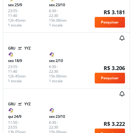
sex 25/9
sex 23/10
23:55
-
6:30
-
R$ 3.181
11:40
22:30
12h 45min
15h 00min
Pesquisar
1 escala
1 escala
GRU
YYZ
sex 18/9
sex 2/10
23:55
-
6:30
-
R$ 3.206
11:40
22:30
12h 45min
15h 00min
Pesquisar
1 escala
1 escala
GRU
YYZ
qui 24/9
sex 23/10
11:50
-
6:30
-
R$ 3.222
23:55
22:30
13h 05min
15h 00min