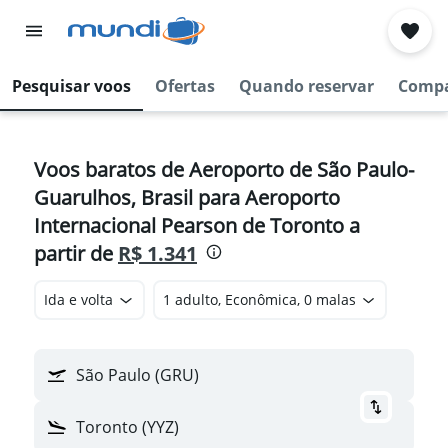
Pesquisar voos
Ofertas
Quando reservar
Compa
Voos baratos de Aeroporto de São Paulo-
Guarulhos, Brasil para Aeroporto
Internacional Pearson de Toronto a
partir de
R$ 1.341
Ida e volta
1 adulto, Econômica, 0 malas
São Paulo (GRU)
Toronto (YYZ)