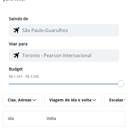
Saindo de
Voar para
Budget
R$ 1.341 - R$ 3.506
Cias. Aéreas
Viagem de ida e volta
Escalas
Ida
Volta