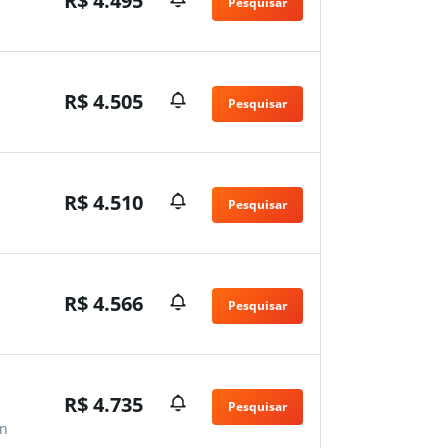
R$ 4.495
Pesquisar
n
R$ 4.505
Pesquisar
n
R$ 4.510
Pesquisar
n
R$ 4.566
Pesquisar
n
R$ 4.735
Pesquisar
n