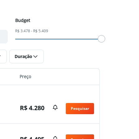
Budget
R$ 3.478 - R$ 5.409
Duração
Preço
R$ 4.280
Pesquisar
n