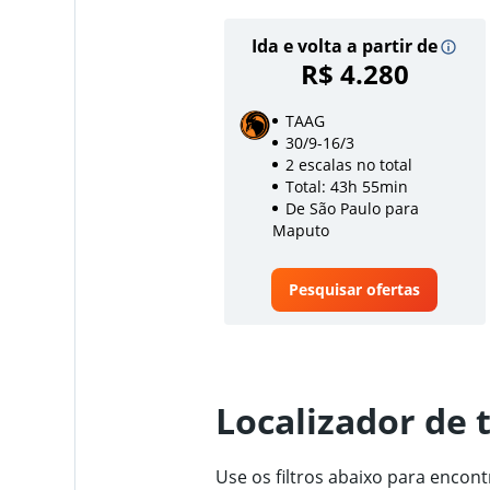
Ida e volta a partir de
R$ 4.280
TAAG
30/9-16/3
2 escalas no total
Total: 43h 55min
De São Paulo para
Maputo
Pesquisar ofertas
Localizador de 
Use os filtros abaixo para enco