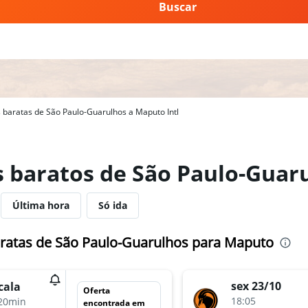
Buscar
baratas de São Paulo-Guarulhos a Maputo Intl
s baratos de São Paulo-Gua
Última hora
Só ida
ratas de São Paulo-Guarulhos para Maputo
sex 23/10
cala
Oferta
18:05
20min
encontrada em