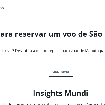
os
ara reservar um voo de São
lexível? Descubra a melhor época para voar de Maputo p
GRU-MPM
Insights Mundi
Tudo que você precisa saber sobre seu voo de Aeroporto