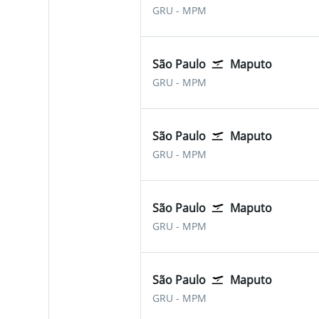
São Paulo-Guarulhos
Maputo Intl
GRU
-
MPM
São Paulo
Maputo
São Paulo-Guarulhos
Maputo Intl
GRU
-
MPM
São Paulo
Maputo
São Paulo-Guarulhos
Maputo Intl
GRU
-
MPM
São Paulo
Maputo
São Paulo-Guarulhos
Maputo Intl
GRU
-
MPM
São Paulo
Maputo
São Paulo-Guarulhos
Maputo Intl
GRU
-
MPM