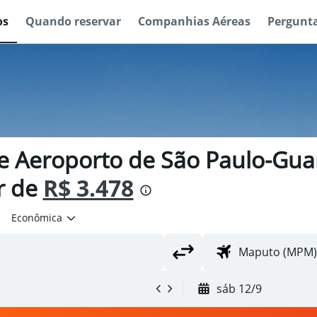
os
Quando reservar
Companhias Aéreas
Pergunta
e Aeroporto de São Paulo-Guar
r de
R$ 3.478
Econômica
sáb 12/9