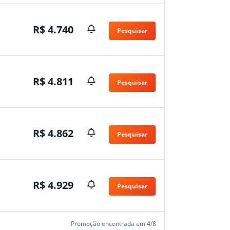
R$ 4.740
Pesquisar
n
R$ 4.811
Pesquisar
n
R$ 4.862
Pesquisar
n
R$ 4.929
Pesquisar
n
Promoção encontrada em 4/8