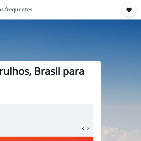
s frequentes
ulhos, Brasil para