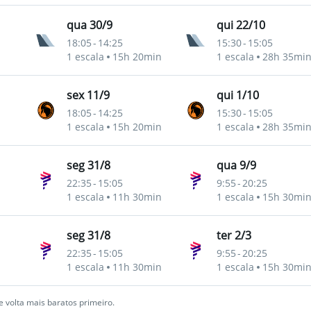
qua 30/9
qui 22/10
18:05
-
14:25
15:30
-
15:05
1 escala
15h 20min
1 escala
28h 35mi
sex 11/9
qui 1/10
18:05
-
14:25
15:30
-
15:05
1 escala
15h 20min
1 escala
28h 35mi
seg 31/8
qua 9/9
22:35
-
15:05
9:55
-
20:25
1 escala
11h 30min
1 escala
15h 30mi
seg 31/8
ter 2/3
22:35
-
15:05
9:55
-
20:25
1 escala
11h 30min
1 escala
15h 30mi
 volta mais baratos primeiro.