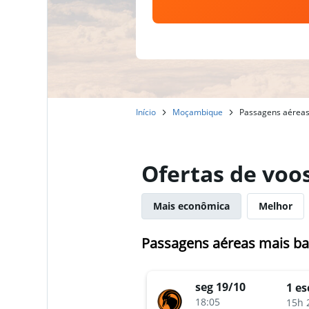
Início
Moçambique
Passagens aéreas 
Ofertas de voo
Mais econômica
Melhor
Passagens aéreas mais ba
seg 19/10
1 es
18:05
15h 