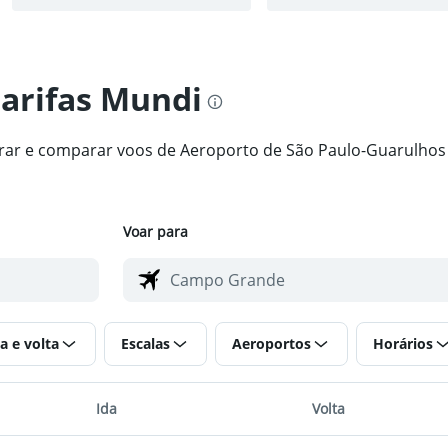
tarifas Mundi
ntrar e comparar voos de Aeroporto de São Paulo-Guarulh
Voar para
a e volta
Escalas
Aeroportos
Horários
Ida
Volta