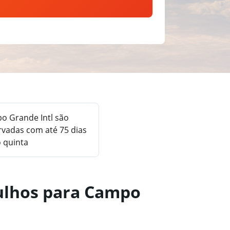
o Grande Intl são
vadas com até 75 dias
 quinta
rulhos para Campo