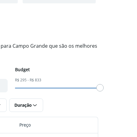
os para Campo Grande que são os melhores
Budget
R$ 295 - R$ 833
Duração
Preço