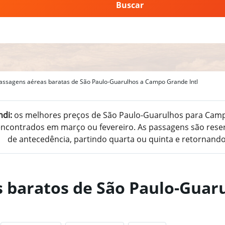
Buscar
assagens aéreas baratas de São Paulo-Guarulhos a Campo Grande Intl
di:
os melhores preços de São Paulo-Guarulhos para Camp
ncontrados em março ou fevereiro. As passagens são reser
de antecedência, partindo quarta ou quinta e retornando
s baratos de São Paulo-Gua