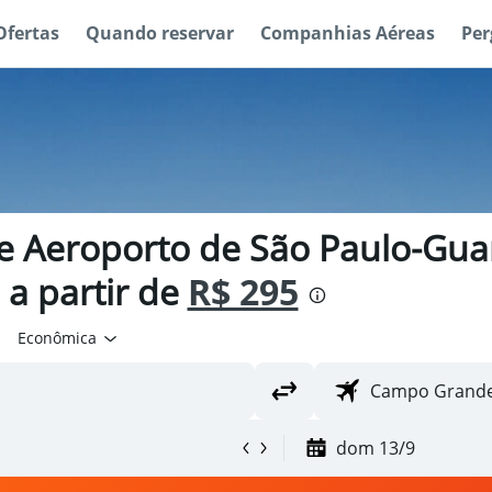
Ofertas
Quando reservar
Companhias Aéreas
Per
e Aeroporto de São Paulo-Guar
a partir de
R$ 295
Econômica
dom 13/9