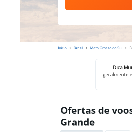
Início
Brasil
Mato Grosso do Sul
P
Dica Mun
geralmente e
Ofertas de voo
Grande