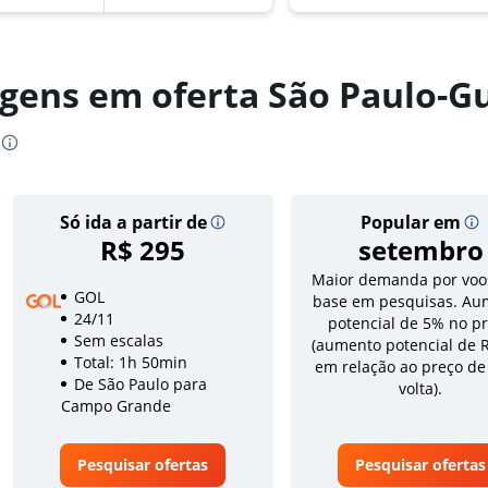
gens em oferta São Paulo-G
Só ida a partir de
Popular em
R$ 295
setembro
Maior demanda por voo
GOL
base em pesquisas. Au
24/11
potencial de 5% no p
Sem escalas
(aumento potencial de 
Total: 1h 50min
em relação ao preço de
De São Paulo para
volta).
Campo Grande
Pesquisar ofertas
Pesquisar ofertas