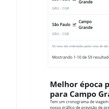
Grande
GRU
-
CGR
Campo
São Paulo
Grande
GRU
-
CGR
Os voos são ordenados pelos voos de ida e
Mostrando 1-10 de 59 resultad
Melhor época p
para Campo Gr
Tem um cronograma de viagem f
nosso gráfico de previsão de pr