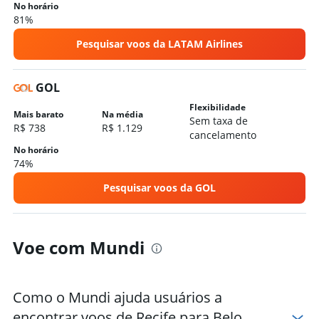
No horário
81%
Pesquisar voos da LATAM Airlines
GOL
Flexibilidade
Mais barato
Na média
Sem taxa de
R$ 738
R$ 1.129
cancelamento
No horário
74%
Pesquisar voos da GOL
Voe com Mundi
Como o Mundi ajuda usuários a
encontrar voos de Recife para Belo