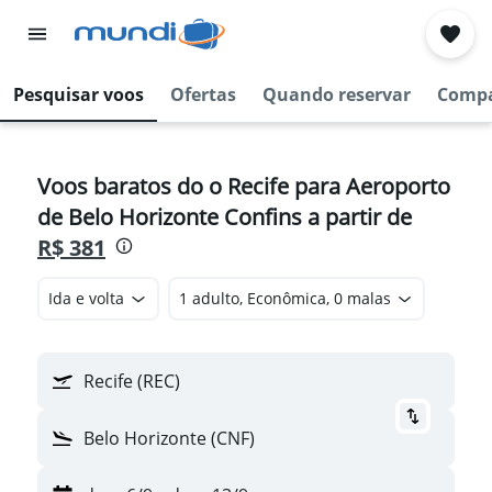
Pesquisar voos
Ofertas
Quando reservar
Compa
Voos baratos do o Recife para Aeroporto
de Belo Horizonte Confins a partir de
R$ 381
Ida e volta
1 adulto, Econômica, 0 malas
Recife (REC)
Belo Horizonte (CNF)