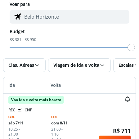
Voar para
Budget
R$ 381 - R$ 950
Cias. Aéreas
Viagem de ida e volta
Escalas
Ida
Volta
Voo ida e volta mais barato
REC
CNF
sáb 7/11
dom 8/11
10:25
-
21:00
-
R$ 711
21:00
1:10