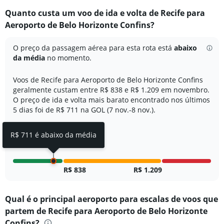
categories.
Quanto custa um voo de ida e volta de Recife para
Range:
Aeroporto de Belo Horizonte Confins?
7
categories.
The
O preço da passagem aérea para esta rota está
abaixo
chart
da média
no momento.
has
1
Voos de Recife para Aeroporto de Belo Horizonte Confins
Y
geralmente custam entre R$ 838 e R$ 1.209 em novembro.
axis
O preço de ida e volta mais barato encontrado nos últimos
displaying
5 dias foi de R$ 711 na GOL (7 nov.-8 nov.).
values.
Range:
0
R$ 711 é abaixo da média
to
15.
R$ 838
R$ 1.209
Qual é o principal aeroporto para escalas de voos que
partem de Recife para Aeroporto de Belo Horizonte
Confins?