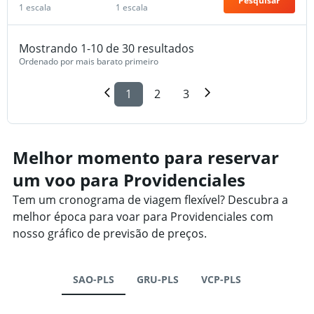
Pesquisar
1 escala
1 escala
Mostrando 1-10 de 30 resultados
Ordenado por mais barato primeiro
1
2
3
Melhor momento para reservar
um voo para Providenciales
Tem um cronograma de viagem flexível? Descubra a
melhor época para voar para Providenciales com
nosso gráfico de previsão de preços.
SAO-PLS
GRU-PLS
VCP-PLS