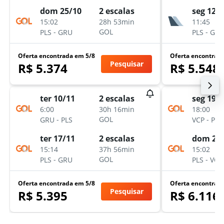
dom 25/10
seg 12/
2 escalas
15:02
11:45
28h 53min
-
-
GOL
PLS
GRU
PLS
GR
Oferta encontrada em 5/8
Oferta encontrad
Pesquisar
R$ 5.374
R$ 5.548
ter 10/11
seg 19/
2 escalas
6:00
18:00
30h 16min
-
-
GOL
GRU
PLS
VCP
PLS
ter 17/11
dom 25
2 escalas
15:14
15:02
37h 56min
-
-
GOL
PLS
GRU
PLS
VCP
Oferta encontrada em 5/8
Oferta encontrad
Pesquisar
R$ 5.395
R$ 6.116