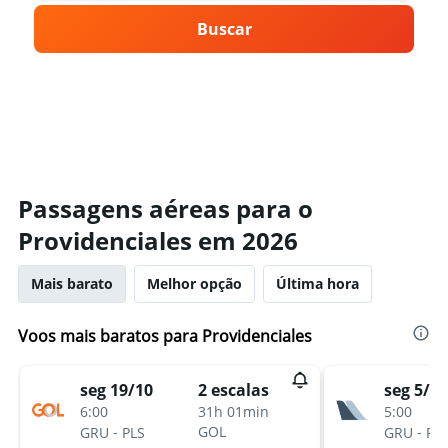
Buscar
Passagens aéreas para o
Providenciales em 2026
Mais barato
Melhor opção
Última hora
Voos mais baratos para Providenciales
seg 19/10
seg 5/10
2 escalas
6:00
5:00
31h 01min
-
-
GOL
GRU
PLS
GRU
PL