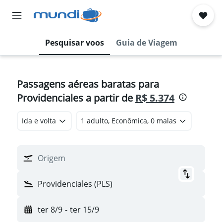
Pesquisar voos
Guia de Viagem
Passagens aéreas baratas para
Providenciales a partir de
R$ 5.374
Ida e volta
1 adulto, Econômica, 0 malas
Origem
Providenciales (PLS)
ter 8/9
-
ter 15/9