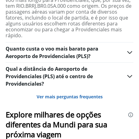
Range:
tem RIO.BRRJ.BR0.0SA.000 como origem. Os preços de
0
passagens aéreas variam por conta de diversos
to
fatores, incluindo o local de partida, e é por isso que
8000.
alguns usuários escolhem rotas diferentes para
economizar ou para chegar a Providenciales mais
rápido.
Quanto custa o voo mais barato para
Aeroporto de Providenciales (PLS)?
Qual a distância do Aeroporto de
Providenciales (PLS) até o centro de
Providenciales?
Ver mais perguntas frequentes
Explore milhares de opções
diferentes da Mundi para sua
próxima viagem