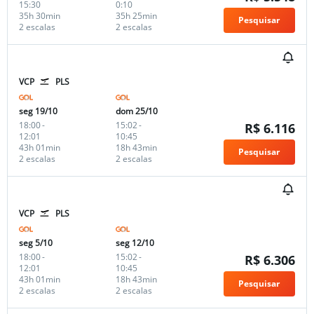
15:30
0:10
35h 30min
35h 25min
Pesquisar
2 escalas
2 escalas
VCP
PLS
seg 19/10
dom 25/10
18:00
-
15:02
-
R$ 6.116
12:01
10:45
43h 01min
18h 43min
Pesquisar
2 escalas
2 escalas
VCP
PLS
seg 5/10
seg 12/10
18:00
-
15:02
-
R$ 6.306
12:01
10:45
43h 01min
18h 43min
Pesquisar
2 escalas
2 escalas