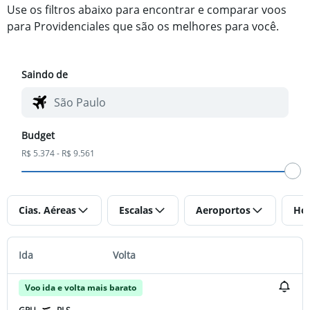
Use os filtros abaixo para encontrar e comparar voos
para Providenciales que são os melhores para você.
Saindo de
Budget
R$ 5.374 - R$ 9.561
Cias. Aéreas
Escalas
Aeroportos
Hor
Ida
Volta
Voo ida e volta mais barato