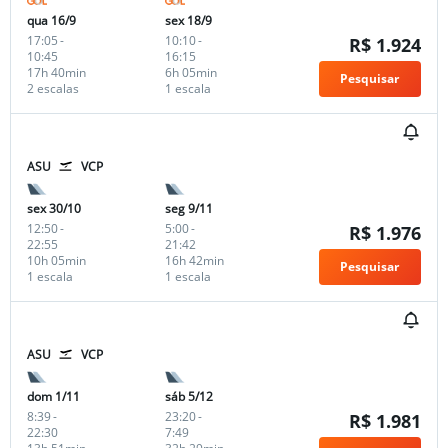
qua 16/9
sex 18/9
17:05
-
10:10
-
R$ 1.924
10:45
16:15
17h 40min
6h 05min
Pesquisar
2 escalas
1 escala
ASU
VCP
sex 30/10
seg 9/11
12:50
-
5:00
-
R$ 1.976
22:55
21:42
10h 05min
16h 42min
Pesquisar
1 escala
1 escala
ASU
VCP
dom 1/11
sáb 5/12
8:39
-
23:20
-
R$ 1.981
22:30
7:49