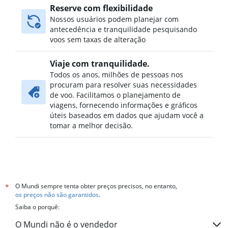
Reserve com flexibilidade
Nossos usuários podem planejar com
antecedência e tranquilidade pesquisando
voos sem taxas de alteração
Viaje com tranquilidade.
Todos os anos, milhões de pessoas nos
procuram para resolver suas necessidades
de voo. Facilitamos o planejamento de
viagens, fornecendo informações e gráficos
úteis baseados em dados que ajudam você a
tomar a melhor decisão.
O Mundi sempre tenta obter preços precisos, no entanto,
*
os preços não são garantidos
.
Saiba o porquê:
O Mundi não é o vendedor