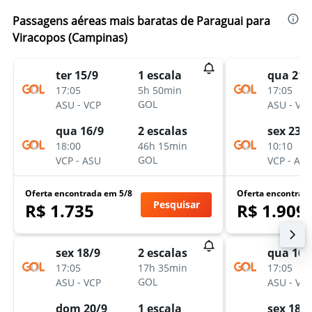
Passagens aéreas mais baratas de Paraguai para
Viracopos (Campinas)
ter 15/9
qua 21/
1 escala
17:05
17:05
5h 50min
-
-
GOL
ASU
VCP
ASU
VC
qua 16/9
sex 23/
2 escalas
18:00
10:10
46h 15min
-
-
GOL
VCP
ASU
VCP
AS
Oferta encontrada em 5/8
Oferta encontrad
Pesquisar
R$ 1.735
R$ 1.909
sex 18/9
qua 16/
2 escalas
17:05
17:05
17h 35min
-
-
GOL
ASU
VCP
ASU
VC
dom 20/9
sex 18/9
1 escala