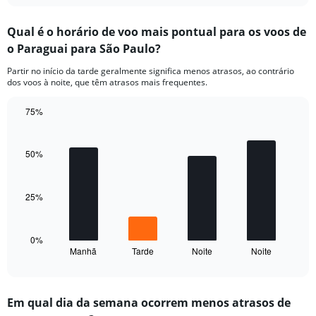
axis
chart
displaying
Qual é o horário de voo mais pontual para os voos de
categories.
Range:
o Paraguai para São Paulo?
14
Partir no início da tarde geralmente significa menos atrasos, ao contrário
categories.
dos voos à noite, que têm atrasos mais frequentes.
The
chart
75%
has
1
Bar
Chart
graphic.
chart
Y
with
axis
50%
4
displaying
bars.
values.
Range:
25%
The
0
chart
to
has
150.
1
0%
Manhã
Tarde
Noite
Noite
X
End
of
axis
interactive
displaying
chart
categories.
Em qual dia da semana ocorrem menos atrasos de
Range: