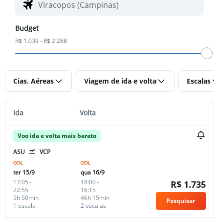
Budget
R$ 1.039 - R$ 2.288
Cias. Aéreas
Viagem de ida e volta
Escalas
Ida
Volta
Voo ida e volta mais barato
ASU
VCP
ter 15/9
qua 16/9
17:05
-
18:00
-
R$ 1.735
22:55
16:15
5h 50min
46h 15min
Pesquisar
1 escala
2 escalas