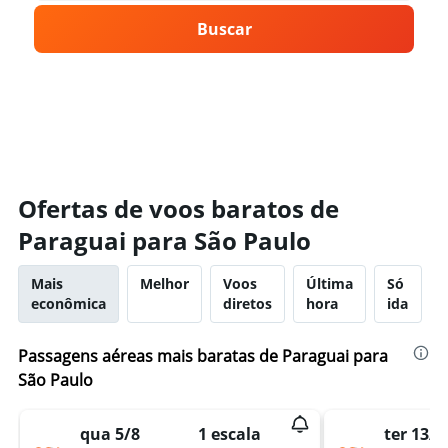
Buscar
Ofertas de voos baratos de
Paraguai para São Paulo
Mais
Melhor
Voos
Última
Só
econômica
diretos
hora
ida
Passagens aéreas mais baratas de Paraguai para
São Paulo
qua 5/8
1 escala
ter 13/1