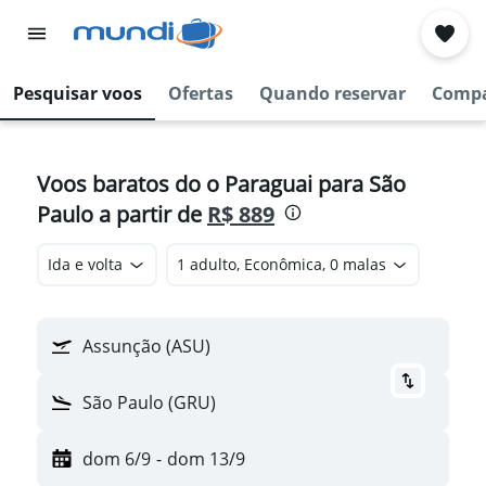
Pesquisar voos
Ofertas
Quando reservar
Compa
Voos baratos do o Paraguai para São
Paulo a partir de
R$ 889
Ida e volta
1 adulto, Econômica, 0 malas
Assunção (ASU)
São Paulo (GRU)
dom 6/9
-
dom 13/9