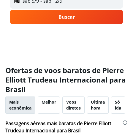
sáb 5/9
-
sáb 12/9
Buscar
Ofertas de voos baratos de Pierre
Elliott Trudeau Internacional para
Brasil
Mais
Melhor
Voos
Última
Só
econômica
diretos
hora
ida
Passagens aéreas mais baratas de Pierre Elliott
Trudeau Internacional para Brasil