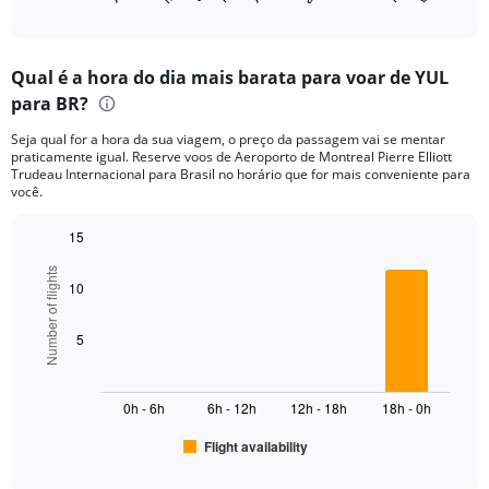
X
of
axis
interactive
displaying
chart
categories.
Qual é a hora do dia mais barata para voar de YUL
Range:
para BR?
12
categories.
Seja qual for a hora da sua viagem, o preço da passagem vai se mentar
The
praticamente igual. Reserve voos de Aeroporto de Montreal Pierre Elliott
chart
Trudeau Internacional para Brasil no horário que for mais conveniente para
has
você.
1
Y
15
axis
Bar
Chart
displaying
Number of flights
graphic.
chart
10
values.
with
Range:
6
bars.
0
5
to
The
6000.
chart
0h - 6h
6h - 12h
12h - 18h
18h - 0h
has
1
Flight availability
X
End
of
axis
interactive