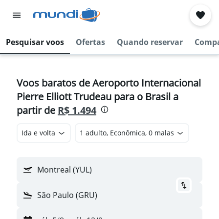
Pesquisar voos
Ofertas
Quando reservar
Compa
Voos baratos de Aeroporto Internacional
Pierre Elliott Trudeau para o Brasil a
partir de
R$ 1.494
Ida e volta
1 adulto, Econômica, 0 malas
Montreal (YUL)
São Paulo (GRU)