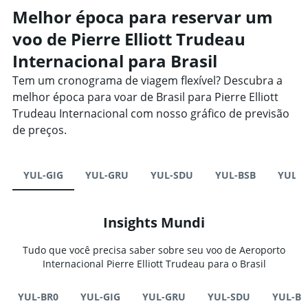
Melhor época para reservar um
voo de Pierre Elliott Trudeau
Internacional para Brasil
Tem um cronograma de viagem flexível? Descubra a
melhor época para voar de Brasil para Pierre Elliott
Trudeau Internacional com nosso gráfico de previsão
de preços.
YUL-GIG
YUL-GRU
YUL-SDU
YUL-BSB
YUL-C
Insights Mundi
Tudo que você precisa saber sobre seu voo de Aeroporto
Internacional Pierre Elliott Trudeau para o Brasil
YUL-BR0
YUL-GIG
YUL-GRU
YUL-SDU
YUL-BS