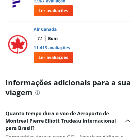
1.967 avaliação
Ler avaliações
Air Canada
Bom
7,1
11.413 avaliações
Ler avaliações
Informações adicionais para a sua
viagem
Quanto tempo dura o voo de Aeroporto de
Montreal Pierre Elliott Trudeau Internacional
para Brasil?
Companhias áereas como GOL, American Airlines e