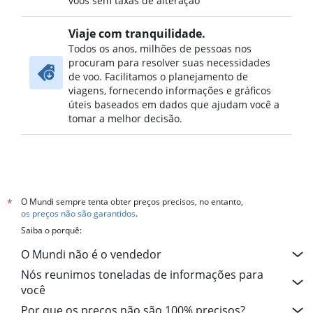
voos sem taxas de alteração
Viaje com tranquilidade.
Todos os anos, milhões de pessoas nos
procuram para resolver suas necessidades
de voo. Facilitamos o planejamento de
viagens, fornecendo informações e gráficos
úteis baseados em dados que ajudam você a
tomar a melhor decisão.
O Mundi sempre tenta obter preços precisos, no entanto,
*
os preços não são garantidos
.
Saiba o porquê:
O Mundi não é o vendedor
Nós reunimos toneladas de informações para
você
Por que os preços não são 100% precisos?