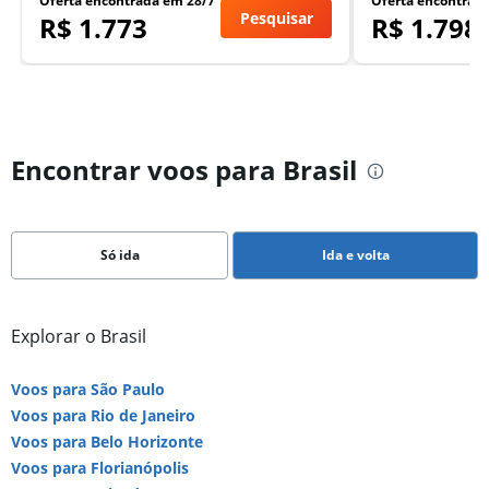
Oferta encontrada em 28/7
Oferta encontrad
Pesquisar
R$ 1.773
R$ 1.798
Encontrar voos para Brasil
Só ida
Ida e volta
Explorar o Brasil
Voos para São Paulo
Voos para Rio de Janeiro
Voos para Belo Horizonte
Voos para Florianópolis