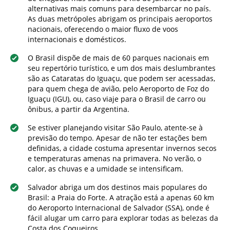
alternativas mais comuns para desembarcar no país.
As duas metrópoles abrigam os principais aeroportos
nacionais, oferecendo o maior fluxo de voos
internacionais e domésticos.
O Brasil dispõe de mais de 60 parques nacionais em
seu repertório turístico, e um dos mais deslumbrantes
são as Cataratas do Iguaçu, que podem ser acessadas,
para quem chega de avião, pelo Aeroporto de Foz do
Iguaçu (IGU), ou, caso viaje para o Brasil de carro ou
ônibus, a partir da Argentina.
Se estiver planejando visitar São Paulo, atente-se à
previsão do tempo. Apesar de não ter estações bem
definidas, a cidade costuma apresentar invernos secos
e temperaturas amenas na primavera. No verão, o
calor, as chuvas e a umidade se intensificam.
Salvador abriga um dos destinos mais populares do
Brasil: a Praia do Forte. A atração está a apenas 60 km
do Aeroporto Internacional de Salvador (SSA), onde é
fácil alugar um carro para explorar todas as belezas da
Costa dos Coqueiros.