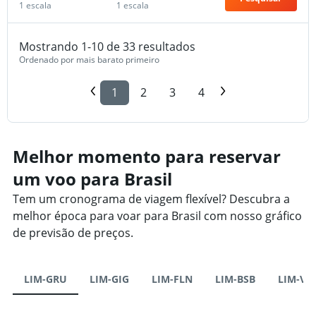
1 escala
1 escala
Mostrando 1-10 de 33 resultados
Ordenado por mais barato primeiro
1
2
3
4
Melhor momento para reservar
um voo para Brasil
Tem um cronograma de viagem flexível? Descubra a
melhor época para voar para Brasil com nosso gráfico
de previsão de preços.
LIM-GRU
LIM-GIG
LIM-FLN
LIM-BSB
LIM-VC