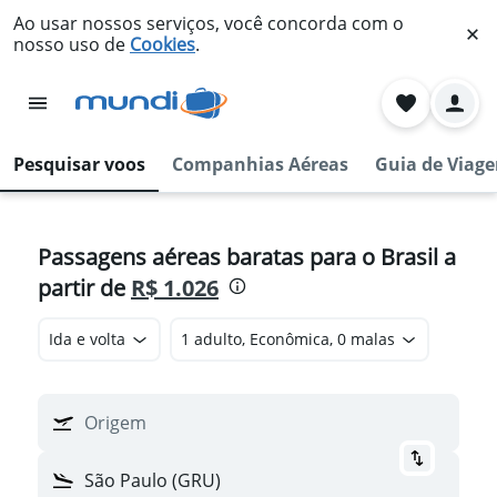
Ao usar nossos serviços, você concorda com o
nosso uso de
Cookies
.
Pesquisar voos
Companhias Aéreas
Guia de Viag
Passagens aéreas baratas para o Brasil a
partir de
R$ 1.026
Ida e volta
1 adulto, Econômica, 0 malas
Origem
São Paulo (GRU)