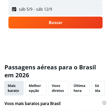
sáb 5/9
-
sáb 12/9
Buscar
Passagens aéreas para o Brasil
em 2026
Mais
Melhor
Voos
Última
Só
barato
opção
diretos
hora
ida
Voos mais baratos para Brasil